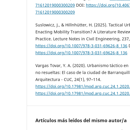
71612019000300209
DOI:
https://doi.org/10.40
71612019000300209
Suslowicz, J., & Hillnhütter, H. (2025). Tactical 
Enacting Mobility Transition? A Literature Review
Practice. Lecture Notes in Civil Engineering, 237
https://doi.org/10.1007/978-3-031-69626-8_136
D
https://doi.org/10.1007/978-3-031-69626-8_136
Vargas Tovar, Y. A. (2020). Urbanismo táctico en
no resueltas: El caso de la ciudad de Barranqui
Arquitectura - CUC, 24(1), 97–114.
https://doi.org/10.17981/mod.arq.cuc.24.1.2020
https://doi.org/10.17981/mod.arq.cuc.24.1.2020
Artículos más leídos del mismo autor/a