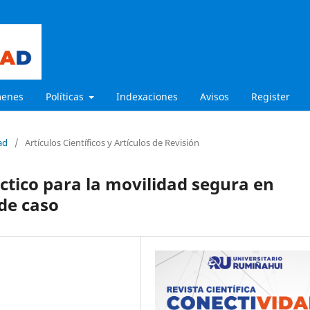
menes
Políticas
Indexaciones
Avisos
Register
ad
/
Artículos Científicos y Artículos de Revisión
ctico para la movilidad segura en
de caso