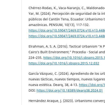
Chérrez-Rodas, K., Vaca-Naranjo, C., Maldonado-
Yar, M. (2024). Percepción de seguridad de la in
públicos del Cantón Tena, Ecuador: Urbanismo t
amazónicas. PENSUM, 10(13), 117-132.
https://doi.org/10.59047/2469.0724.v10.n13.448
https://doi.org/10.59047/2469.0724.v10.n13.448
Elrahman, A. S. A. (2016). Tactical Urbanism “A 
Cairo’s Built Environment.” Procedia - Social an
224–235.
https://doi.org/10.1016/j.sbspro.2015.
https://doi.org/10.1016/j.sbspro.2015.12.032
García Vázquez, C. (2024). Aprediendo de los u
nuevas tácticas, nuevos tiempos, nuevos lugare
nueva estética. Dearq, 38, 4-13.
https://doi.org
DOI:
https://doi.org/10.18389/dearq38.2024.01
Hernández Araque, J. (2023). Urbanismo converg