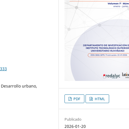
.333
 Desarrollo urbano,
PDF
HTML
Publicado
2026-01-20