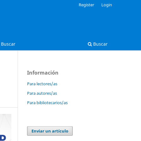
Register
Login
Buscar
Buscar
Información
Para lectores/as
Para autores/as
Para bibliotecarios/as
Enviar un artículo