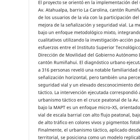
El proyecto se orientó en la implementación del 
Av. Atahualpa, barrio La Carolina, cantón Rumiñ
de los usuarios de la vía con la participación del
mejora de la señalización y seguridad vial. La m
bajo un enfoque metodológico mixto, integrando
cualitativos utilizando la investigación-acción pa
esfuerzos entre el Instituto Superior Tecnológic
Dirección de Movilidad del Gobierno Autónomo 
cantón Rumiñahui. El diagnóstico urbano ejecu
a 316 personas reveló una notable familiaridad
señalización horizontal, pero también una perce
seguridad vial y un elevado desconocimiento d
táctico. La intervención ejecutada correspondió
urbanismo táctico en el cruce peatonal de la Av.
bajo la MAPT es un enfoque micro–XS, orientado
vial de escala barrial con alto flujo peatonal, b
de alto tráfico en colores vivos y pigmentos foto
Finalmente, el urbanismo táctico, aplicado desd
territorial, se posiciona como un modelo replica