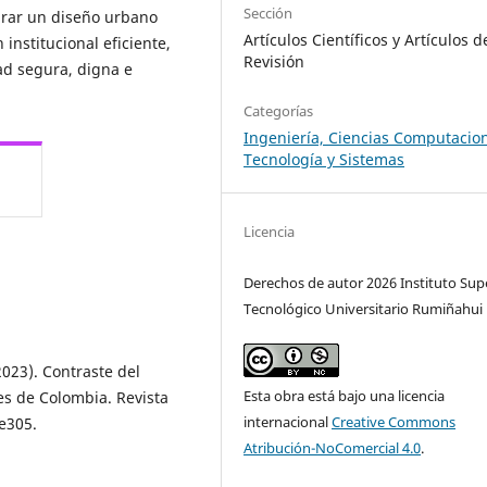
Sección
grar un diseño urbano
Artículos Científicos y Artículos d
 institucional eficiente,
Revisión
ad segura, digna e
Categorías
Ingeniería, Ciencias Computacion
Tecnología y Sistemas
Licencia
Derechos de autor 2026 Instituto Sup
Tecnológico Universitario Rumiñahui
(2023). Contraste del
Esta obra está bajo una licencia
es de Colombia. Revista
internacional
Creative Commons
e305.
Atribución-NoComercial 4.0
.