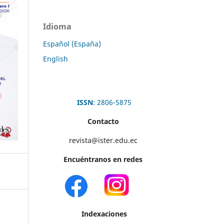
Idioma
Español (España)
English
ISSN
: 2806-5875
Contacto
revista@ister.edu.ec
Encuéntranos en redes
Indexaciones