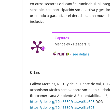
en otros sectores del cantón Rumiñahui, al inte
sensible, con participación social activa y gestión
orientado a garantizar el derecho a una movilid
inclusiva.
Captures
Mendeley - Readers:
3
-
see details
Citas
Calixto Morales, R. D., y de la Fuente de Val, G. 
urbanismo táctico como aporte social en ciudad
Iberoamericana Ambiente & Sustentabilidad, 6, 
https://doi.org/10.46380/rias.vol6.e305
DOI:
https://doi.org/10.46380/rias.vol6.e305