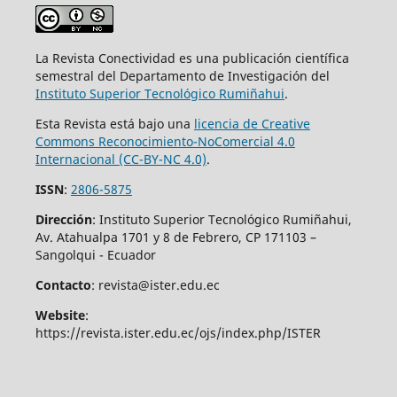
La Revista Conectividad es una publicación científica
semestral del Departamento de Investigación del
Instituto Superior
Tecnológico Rumiñahui
.
Esta Revista está bajo una
licencia de Creative
Commons Reconocimiento-NoComercial 4.0
Internacional (CC-BY-NC 4.0)
.
ISSN
:
2806-5875
Dirección
: Instituto Superior Tecnológico Rumiñahui,
Av. Atahualpa 1701 y 8 de Febrero, CP 171103 –
Sangolqui - Ecuador
Contacto
: revista@ister.edu.ec
Website
:
https://revista.ister.edu.ec/ojs/index.php/ISTER