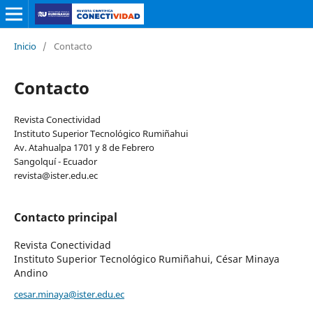
Inicio
/
Contacto
Contacto
Revista Conectividad
Instituto Superior Tecnológico Rumiñahui
Av. Atahualpa 1701 y 8 de Febrero
Sangolquí - Ecuador
revista@ister.edu.ec
Contacto principal
Revista Conectividad
Instituto Superior Tecnológico Rumiñahui, César Minaya
Andino
cesar.minaya@ister.edu.ec