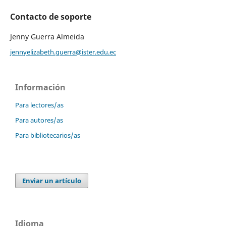
Contacto de soporte
Jenny Guerra Almeida
jennyelizabeth.guerra@ister.edu.ec
Información
Para lectores/as
Para autores/as
Para bibliotecarios/as
Enviar un artículo
Idioma