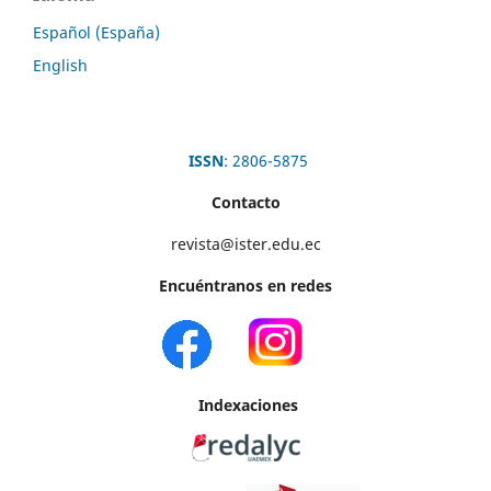
Español (España)
English
ISSN
: 2806-5875
Contacto
revista@ister.edu.ec
Encuéntranos en redes
Indexaciones