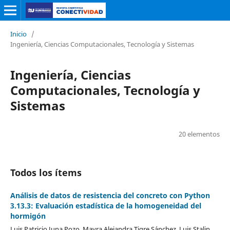
Inicio
/
Ingeniería, Ciencias Computacionales, Tecnología y Sistemas
Ingeniería, Ciencias
Computacionales, Tecnología y
Sistemas
20 elementos
Todos los ítems
Análisis de datos de resistencia del concreto con Python
3.13.3: Evaluación estadística de la homogeneidad del
hormigón
Luis Patricio Juna Pozo, Mayra Alejandra Tigre Sánchez, Luis Stalin