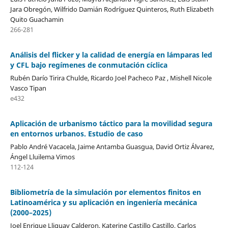
Jara Obregón, Wilfrido Damián Rodríguez Quinteros, Ruth Elizabeth
Quito Guachamin
266-281
Análisis del flicker y la calidad de energía en lámparas led
y CFL bajo regímenes de conmutación cíclica
Rubén Darío Tirira Chulde, Ricardo Joel Pacheco Paz , Mishell Nicole
Vasco Tipan
e432
Aplicación de urbanismo táctico para la movilidad segura
en entornos urbanos. Estudio de caso
Pablo André Vacacela, Jaime Antamba Guasgua, David Ortiz Álvarez,
Ángel Lluilema Vimos
112-124
Bibliometría de la simulación por elementos finitos en
Latinoamérica y su aplicación en ingeniería mecánica
(2000–2025)
Joel Enrique Lliguay Calderon, Katerine Castillo Castillo, Carlos