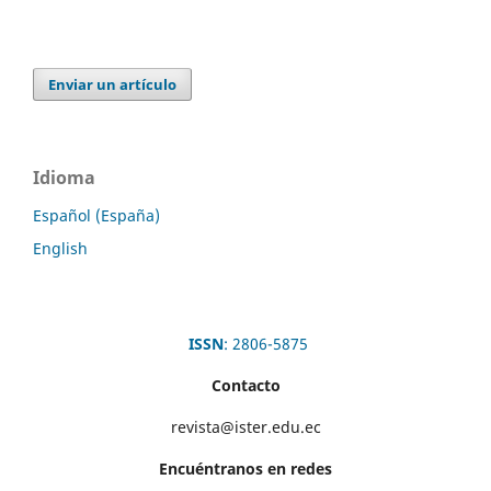
Enviar un artículo
Idioma
Español (España)
English
ISSN
: 2806-5875
Contacto
revista@ister.edu.ec
Encuéntranos en redes