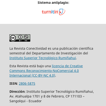
Sistema antiplagio:
La Revista Conectividad es una publicación científica
semestral del Departamento de Investigación del
Instituto Superior
Tecnológico Rumiñahui
.
Esta Revista está bajo una
licencia de Creative
Commons Reconocimiento-NoComercial 4.0
Internacional (CC-BY-NC 4.0)
.
ISSN
:
2806-5875
Dirección
: Instituto Superior Tecnológico Rumiñahui,
Av. Atahualpa 1701 y 8 de Febrero, CP 171103 –
Sangolqui - Ecuador