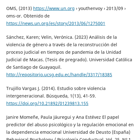
OMS, (2013)
https://www.un.org
› youthenvoy › 2013/09 ›
oms-or. Obtenido de
https://news.un.org/es/story/2013/06/1275001
Sánchez, Karen; Velin, Verónica. (2023) Análisis de la
violencia de género a través de la reconstrucción del
proceso judicial en tiempos de pandemia de la Unidad
Judicial de Macas. (Tesis de pregrado). Universidad Católica
de Santiago de Guayaquil.
http://repositorio.ucsg.edu.ec/handle/3317/18385
Trujillo Vargas J. (2014). Estudio sobre violencia
intergeneracional. Búsqueda, 1(13), 41-59.
https://doi.org/10.21892/01239813.155
Janire Momeñe, Paula Jáuregui y Ana Estévez El papel
predictor del abuso psicológico y la regulación emocional en
la dependencia emocional Universidad de Deusto (España)
Behavioral Psychology / Psicología Conductual, Vol. 25, Nº 1,