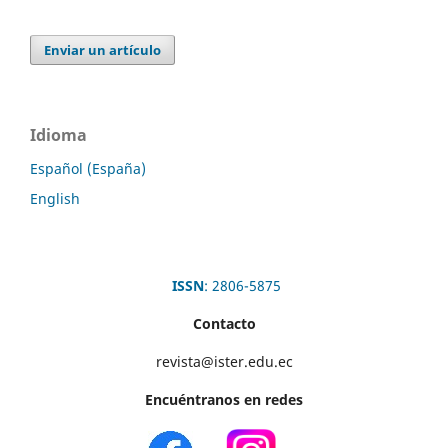
Enviar un artículo
Idioma
Español (España)
English
ISSN
: 2806-5875
Contacto
revista@ister.edu.ec
Encuéntranos en redes