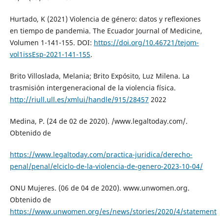
Hurtado, K (2021) Violencia de género: datos y reflexiones
en tiempo de pandemia. The Ecuador Journal of Medicine,
Volumen 1-141-155. DOI:
https://doi.org/10.46721/tejom-
vol1issEsp-2021-141-155
.
Brito Villoslada, Melania; Brito Expósito, Luz Milena. La
trasmisión intergeneracional de la violencia física.
http://riull.ull.es/xmlui/handle/915/28457
2022
Medina, P. (24 de 02 de 2020). /www.legaltoday.com/.
Obtenido de
https://www.legaltoday.com/practica-juridica/derecho-
penal/penal/elciclo-de-la-violencia-de-genero-2023-10-04/
ONU Mujeres. (06 de 04 de 2020). www.unwomen.org.
Obtenido de
https://www.unwomen.org/es/news/stories/2020/4/statement