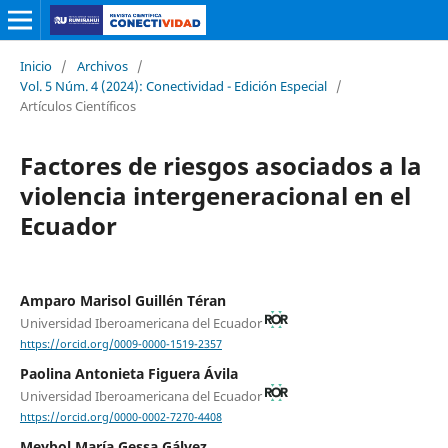
Inicio
/
Archivos
/
Vol. 5 Núm. 4 (2024): Conectividad - Edición Especial
/
Artículos Científicos
Factores de riesgos asociados a la
violencia intergeneracional en el
Ecuador
Amparo Marisol Guillén Téran
Universidad Iberoamericana del Ecuador
https://orcid.org/0009-0000-1519-2357
Paolina Antonieta Figuera Ávila
Universidad Iberoamericana del Ecuador
https://orcid.org/0000-0002-7270-4408
Meybol María Gessa Gálvez