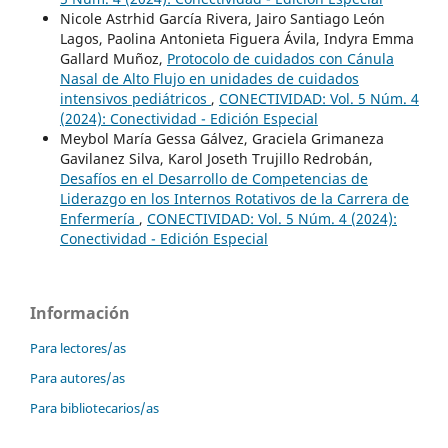
Nicole Astrhid García Rivera, Jairo Santiago León
Lagos, Paolina Antonieta Figuera Ávila, Indyra Emma
Gallard Muñoz,
Protocolo de cuidados con Cánula
Nasal de Alto Flujo en unidades de cuidados
intensivos pediátricos
,
CONECTIVIDAD: Vol. 5 Núm. 4
(2024): Conectividad - Edición Especial
Meybol María Gessa Gálvez, Graciela Grimaneza
Gavilanez Silva, Karol Joseth Trujillo Redrobán,
Desafíos en el Desarrollo de Competencias de
Liderazgo en los Internos Rotativos de la Carrera de
Enfermería
,
CONECTIVIDAD: Vol. 5 Núm. 4 (2024):
Conectividad - Edición Especial
Información
Para lectores/as
Para autores/as
Para bibliotecarios/as