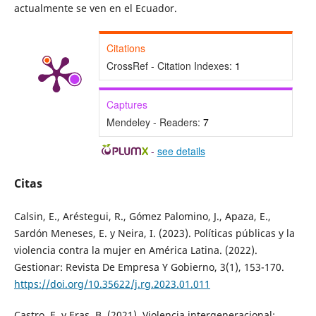
actualmente se ven en el Ecuador.
Citations
CrossRef - Citation Indexes:
1
Captures
Mendeley - Readers:
7
-
see details
Citas
Calsin, E., Aréstegui, R., Gómez Palomino, J., Apaza, E.,
Sardón Meneses, E. y Neira, I. (2023). Políticas públicas y la
violencia contra la mujer en América Latina. (2022).
Gestionar: Revista De Empresa Y Gobierno, 3(1), 153-170.
https://doi.org/10.35622/j.rg.2023.01.011
Castro, E. y Eras, B. (2021). Violencia intergeneracional: