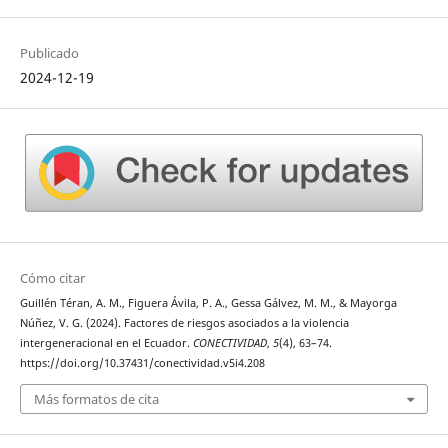
Publicado
2024-12-19
Cómo citar
Guillén Téran, A. M., Figuera Ávila, P. A., Gessa Gálvez, M. M., & Mayorga
Núñez, V. G. (2024). Factores de riesgos asociados a la violencia
intergeneracional en el Ecuador.
CONECTIVIDAD
,
5
(4), 63–74.
https://doi.org/10.37431/conectividad.v5i4.208
Más formatos de cita