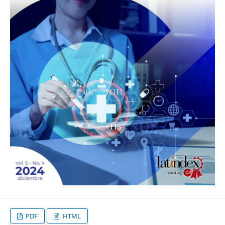
PDF
HTML