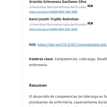
Graciela Grimaneza Gavilanez Silva
Universidad Iberoamericana del Ecuador
https://orcid.org/0009-0005-5682-3086
Karol Joseth Trujillo Redrobán
Universidad Iberoamericana del Ecuador
https://orcid.org/0009-0005-6341-9620
DOI:
https://doi.org/10.37431/conectividad.v5i4
Palabras clave:
Competencias, Liderazgo, Desafí
enfermería
Resumen
El desarrollo de competencias de liderazgo es 
estudiantes de enfermería, especialmente dura