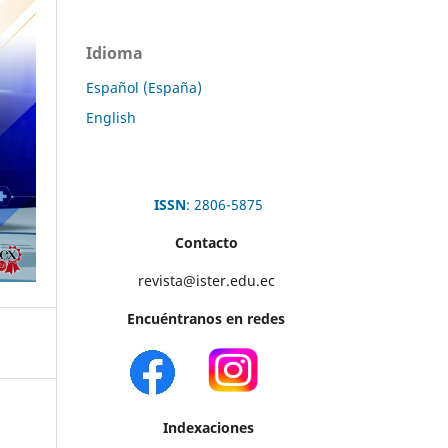
Idioma
Español (España)
English
ISSN
: 2806-5875
Contacto
revista@ister.edu.ec
Encuéntranos en redes
Indexaciones