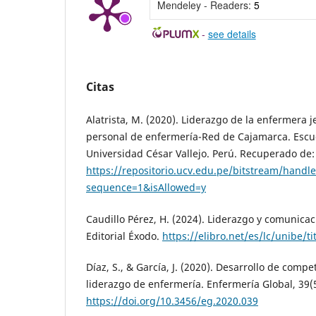
Mendeley - Readers:
5
-
see details
Citas
Alatrista, M. (2020). Liderazgo de la enfermera j
personal de enfermería-Red de Cajamarca. Escu
Universidad César Vallejo. Perú. Recuperado de:
https://repositorio.ucv.edu.pe/bitstream/hand
sequence=1&isAllowed=y
Caudillo Pérez, H. (2024). Liderazgo y comunicac
Editorial Éxodo.
https://elibro.net/es/lc/unibe/t
Díaz, S., & García, J. (2020). Desarrollo de comp
liderazgo de enfermería. Enfermería Global, 39(5
https://doi.org/10.3456/eg.2020.039