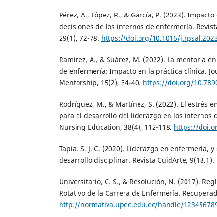
Pérez, A., López, R., & García, P. (2023). Impacto
decisiones de los internos de enfermería. Revist
29(1), 72-78.
https://doi.org/10.1016/j.rpsal.202
Ramírez, A., & Suárez, M. (2022). La mentoría en
de enfermería: Impacto en la práctica clínica. J
Mentorship, 15(2), 34-40.
https://doi.org/10.78
Rodríguez, M., & Martínez, S. (2022). El estrés 
para el desarrollo del liderazgo en los internos 
Nursing Education, 38(4), 112-118.
https://doi.
Tapia, S. J. C. (2020). Liderazgo en enfermería, y
desarrollo disciplinar. Revista CuidArte, 9(18.1).
Universitario, C. S., & Resolución, N. (2017). R
Rotativo de la Carrera de Enfermería. Recuperad
http://normativa.upec.edu.ec/handle/12345678