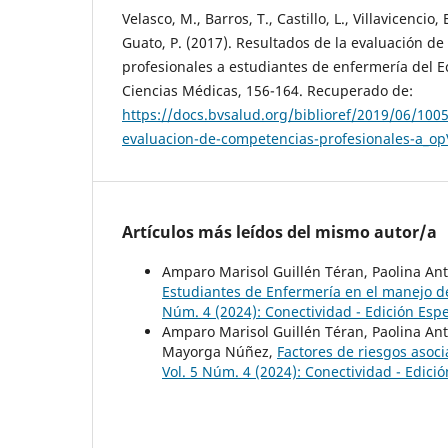
Velasco, M., Barros, T., Castillo, L., Villavicencio,
Guato, P. (2017). Resultados de la evaluación d
profesionales a estudiantes de enfermería del E
Ciencias Médicas, 156-164. Recuperado de:
https://docs.bvsalud.org/biblioref/2019/06/100
evaluacion-de-competencias-profesionales-a_o
Artículos más leídos del mismo autor/a
Amparo Marisol Guillén Téran, Paolina Ant
Estudiantes de Enfermería en el manejo d
Núm. 4 (2024): Conectividad - Edición Espe
Amparo Marisol Guillén Téran, Paolina Ant
Mayorga Núñez,
Factores de riesgos asoci
Vol. 5 Núm. 4 (2024): Conectividad - Edició