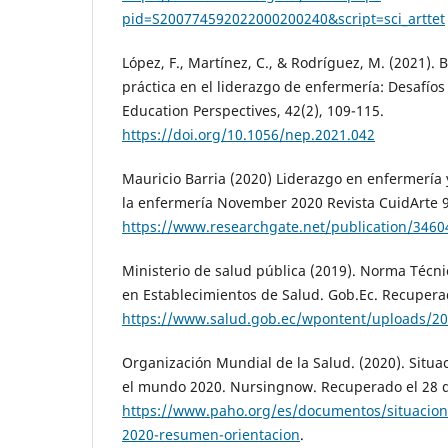
pid=S200774592022000200240&script=sci_arttet
López, F., Martínez, C., & Rodríguez, M. (2021). 
práctica en el liderazgo de enfermería: Desafíos
Education Perspectives, 42(2), 109-115.
https://doi.org/10.1056/nep.2021.042
Mauricio Barria (2020) Liderazgo en enfermería y
la enfermería November 2020 Revista CuidArte 9
https://www.researchgate.net/publication/3460
Ministerio de salud pública (2019). Norma Técni
en Establecimientos de Salud. Gob.Ec. Recupera
https://www.salud.gob.ec/wpontent/uploads/
Organización Mundial de la Salud. (2020). Situa
el mundo 2020. Nursingnow. Recuperado el 28 d
https://www.paho.org/es/documentos/situacio
2020-resumen-orientacion
.