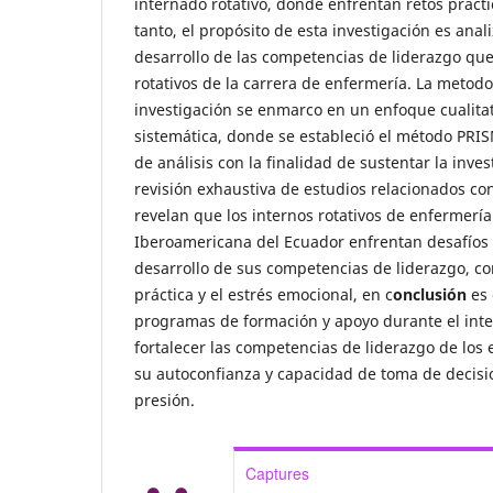
internado rotativo, donde enfrentan retos prácti
tanto, el propósito de esta investigación es anali
desarrollo de las competencias de liderazgo que
rotativos de la carrera de enfermería. La metod
investigación se enmarco en un enfoque cualitati
sistemática, donde se estableció el método PRI
de análisis con la finalidad de sustentar la inve
revisión exhaustiva de estudios relacionados con
revelan que los internos rotativos de enfermería
Iberoamericana del Ecuador enfrentan desafíos s
desarrollo de sus competencias de liderazgo, co
práctica y el estrés emocional, en c
onclusión
es
programas de formación y apoyo durante el inte
fortalecer las competencias de liderazgo de los
su autoconfianza y capacidad de toma de decisi
presión.
Captures