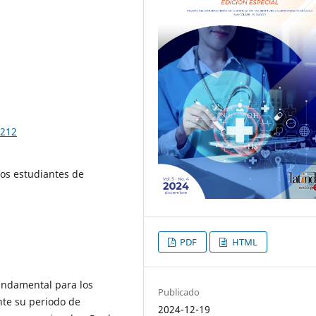
.212
os estudiantes de
PDF
HTML
fundamental para los
Publicado
nte su periodo de
2024-12-19