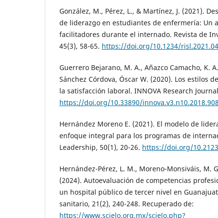
González, M., Pérez, L., & Martínez, J. (2021). D
de liderazgo en estudiantes de enfermería: Un an
facilitadores durante el internado. Revista de In
45(3), 58-65.
https://doi.org/10.1234/risl.2021.0
Guerrero Bejarano, M. A., Añazco Camacho, K. A., 
Sánchez Córdova, Óscar W. (2020). Los estilos de
la satisfacción laboral. INNOVA Research Journal
https://doi.org/10.33890/innova.v3.n10.2018.90
Hernández Moreno E. (2021). El modelo de lider
enfoque integral para los programas de internad
Leadership, 50(1), 20-26.
https://doi.org/10.2123
Hernández-Pérez, L. M., Moreno-Monsiváis, M. G.
(2024). Autoevaluación de competencias profesi
un hospital público de tercer nivel en Guanajua
sanitario, 21(2), 240-248. Recuperado de:
https://www.scielo.org.mx/scielo.php?