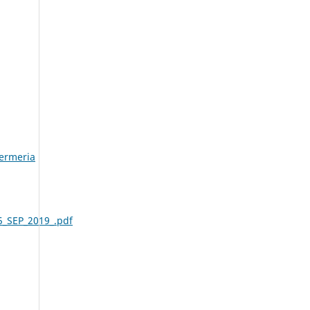
fermeria
_SEP_2019_.pdf