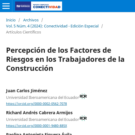
Inicio
/
Archivos
/
Vol. 5 Núm. 4 (2024): Conectividad - Edición Especial
/
Artículos Científicos
Percepción de los Factores de
Riesgos en los Trabajadores de la
Construcción
Juan Carlos Jiménez
Universidad Iberoamericana del Ecuador
https://orcid.org/0000-0002-0562-7078
Richard Andrés Cabrera Armijos
Universidad Iberoamericana del Ecuador
https://orcid.org/0000-0001-9480-885X
Paolina Antonieta Figuera Ávila