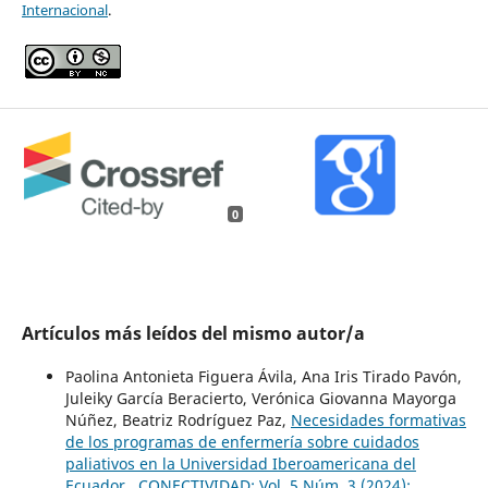
Internacional
.
0
Artículos más leídos del mismo autor/a
Paolina Antonieta Figuera Ávila, Ana Iris Tirado Pavón,
Juleiky García Beracierto, Verónica Giovanna Mayorga
Núñez, Beatriz Rodríguez Paz,
Necesidades formativas
de los programas de enfermería sobre cuidados
paliativos en la Universidad Iberoamericana del
Ecuador
,
CONECTIVIDAD: Vol. 5 Núm. 3 (2024):