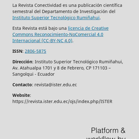
La Revista Conectividad es una publicación científica
semestral del Departamento de Investigación del
Instituto Superior
Tecnológico Rumiñahui
.
Esta Revista está bajo una
licencia de Creative
Commons Reconocimiento-NoComercial 4.0
Internacional (CC-BY-NC 4.0)
.
ISSN
:
2806-5875
Dirección
: Instituto Superior Tecnológico Rumiñahui,
Av. Atahualpa 1701 y 8 de Febrero, CP 171103 –
Sangolqui - Ecuador
Contacto
: revista@ister.edu.ec
Website
:
https://revista.ister.edu.ec/ojs/index.php/ISTER