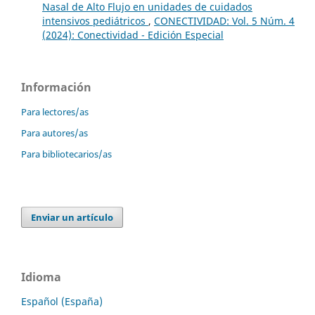
Nasal de Alto Flujo en unidades de cuidados
intensivos pediátricos
,
CONECTIVIDAD: Vol. 5 Núm. 4
(2024): Conectividad - Edición Especial
Información
Para lectores/as
Para autores/as
Para bibliotecarios/as
Enviar un artículo
Idioma
Español (España)