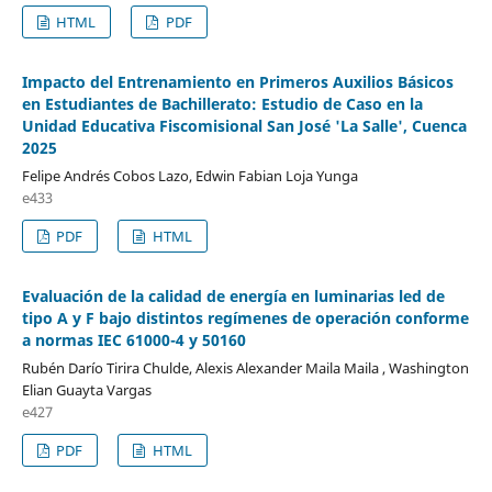
HTML
PDF
Impacto del Entrenamiento en Primeros Auxilios Básicos
en Estudiantes de Bachillerato: Estudio de Caso en la
Unidad Educativa Fiscomisional San José 'La Salle', Cuenca
2025
Felipe Andrés Cobos Lazo, Edwin Fabian Loja Yunga
e433
PDF
HTML
Evaluación de la calidad de energía en luminarias led de
tipo A y F bajo distintos regímenes de operación conforme
a normas IEC 61000-4 y 50160
Rubén Darío Tirira Chulde, Alexis Alexander Maila Maila , Washington
Elian Guayta Vargas
e427
PDF
HTML