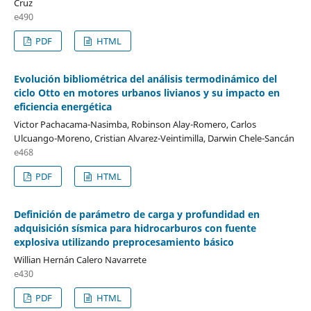
Cruz
e490
PDF
HTML
Evolución bibliométrica del análisis termodinámico del
ciclo Otto en motores urbanos livianos y su impacto en
eficiencia energética
Victor Pachacama-Nasimba, Robinson Alay-Romero, Carlos
Ulcuango-Moreno, Cristian Alvarez-Veintimilla, Darwin Chele-Sancán
e468
PDF
HTML
Definición de parámetro de carga y profundidad en
adquisición sísmica para hidrocarburos con fuente
explosiva utilizando preprocesamiento básico
Willian Hernán Calero Navarrete
e430
PDF
HTML