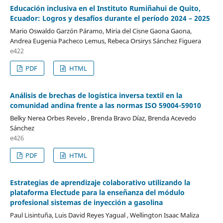
Educación inclusiva en el Instituto Rumiñahui de Quito,
Ecuador: Logros y desafíos durante el período 2024 – 2025
Mario Oswaldo Garzón Páramo, Miria del Cisne Gaona Gaona,
Andrea Eugenia Pacheco Lemus, Rebeca Orsirys Sánchez Figuera
e422
PDF
HTML
Análisis de brechas de logística inversa textil en la
comunidad andina frente a las normas ISO 59004-59010
Belky Nerea Orbes Revelo , Brenda Bravo Díaz, Brenda Acevedo
Sánchez
e426
PDF
HTML
Estrategias de aprendizaje colaborativo utilizando la
plataforma Electude para la enseñanza del módulo
profesional sistemas de inyección a gasolina
Paul Lisintuña, Luis David Reyes Yagual , Wellington Isaac Maliza