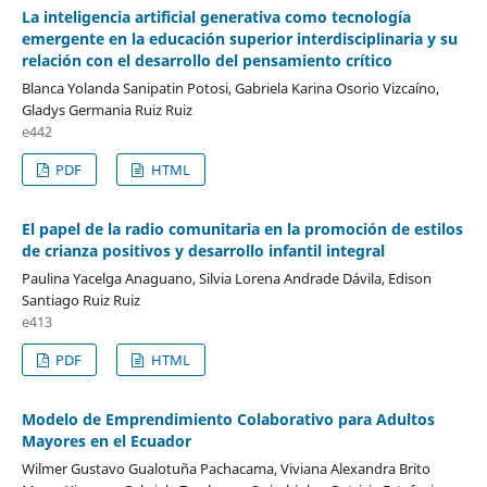
La inteligencia artificial generativa como tecnología
emergente en la educación superior interdisciplinaria y su
relación con el desarrollo del pensamiento crítico
Blanca Yolanda Sanipatin Potosi, Gabriela Karina Osorio Vizcaíno,
Gladys Germania Ruiz Ruiz
e442
PDF
HTML
El papel de la radio comunitaria en la promoción de estilos
de crianza positivos y desarrollo infantil integral
Paulina Yacelga Anaguano, Silvia Lorena Andrade Dávila, Edison
Santiago Ruiz Ruiz
e413
PDF
HTML
Modelo de Emprendimiento Colaborativo para Adultos
Mayores en el Ecuador
Wilmer Gustavo Gualotuña Pachacama, Viviana Alexandra Brito