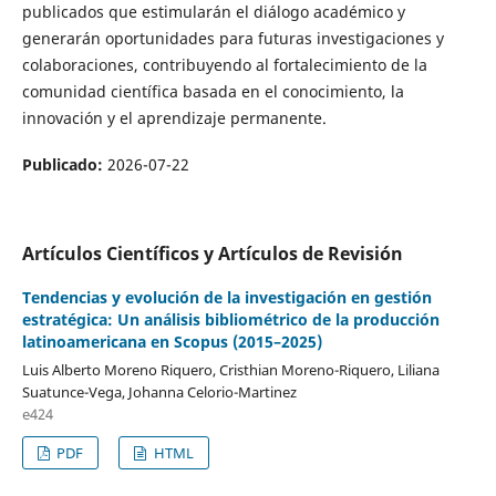
publicados que estimularán el diálogo académico y
generarán oportunidades para futuras investigaciones y
colaboraciones, contribuyendo al fortalecimiento de la
comunidad científica basada en el conocimiento, la
innovación y el aprendizaje permanente.
Publicado:
2026-07-22
Artículos Científicos y Artículos de Revisión
Tendencias y evolución de la investigación en gestión
estratégica: Un análisis bibliométrico de la producción
latinoamericana en Scopus (2015–2025)
Luis Alberto Moreno Riquero, Cristhian Moreno-Riquero, Liliana
Suatunce-Vega, Johanna Celorio-Martinez
e424
PDF
HTML