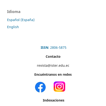
Idioma
Español (España)
English
ISSN
: 2806-5875
Contacto
revista@ister.edu.ec
Encuéntranos en redes
Indexaciones