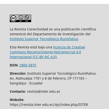
La Revista Conectividad es una publicación científica
semestral del Departamento de Investigación del
Instituto Superior
Tecnológico Rumiñahui
.
Esta Revista está bajo una
licencia de Creative
Commons Reconocimiento-NoComercial 4.0
Internacional (CC-BY-NC 4.0)
.
ISSN
:
2806-5875
Dirección
: Instituto Superior Tecnológico Rumiñahui,
Av. Atahualpa 1701 y 8 de Febrero, CP 171103 –
Sangolqui - Ecuador
Contacto
: revista@ister.edu.ec
Website
:
https://revista.ister.edu.ec/ojs/index.php/ISTER