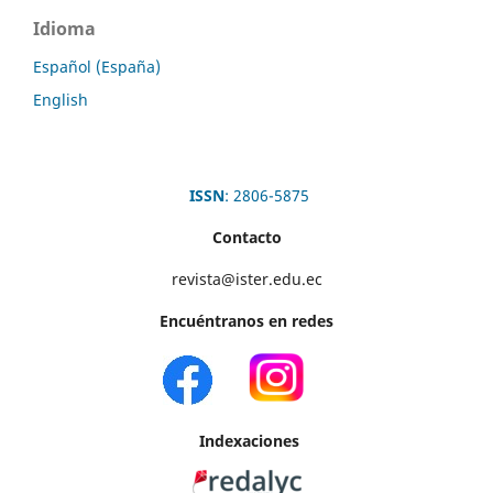
Idioma
Español (España)
English
ISSN
: 2806-5875
Contacto
revista@ister.edu.ec
Encuéntranos en redes
Indexaciones