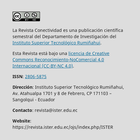
La Revista Conectividad es una publicación científica
semestral del Departamento de Investigación del
Instituto Superior
Tecnológico Rumiñahui
.
Esta Revista está bajo una
licencia de Creative
Commons Reconocimiento-NoComercial 4.0
Internacional (CC-BY-NC 4.0)
.
ISSN
:
2806-5875
Dirección
: Instituto Superior Tecnológico Rumiñahui,
Av. Atahualpa 1701 y 8 de Febrero, CP 171103 –
Sangolqui - Ecuador
Contacto
: revista@ister.edu.ec
Website
:
https://revista.ister.edu.ec/ojs/index.php/ISTER