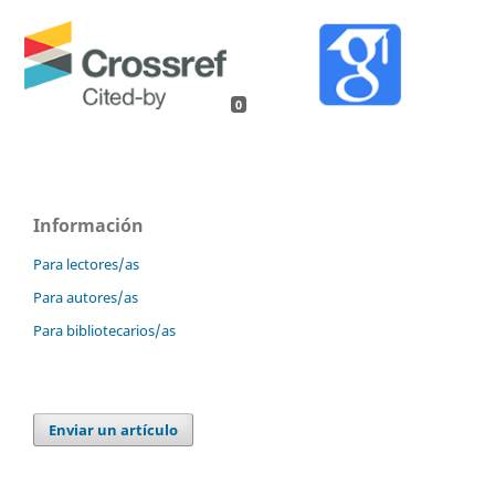
0
Información
Para lectores/as
Para autores/as
Para bibliotecarios/as
Enviar un artículo