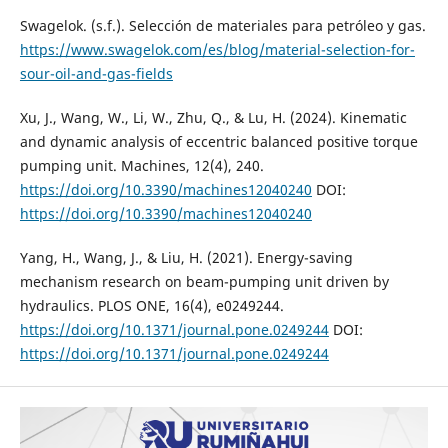
Swagelok. (s.f.). Selección de materiales para petróleo y gas.
https://www.swagelok.com/es/blog/material-selection-for-
sour-oil-and-gas-fields
Xu, J., Wang, W., Li, W., Zhu, Q., & Lu, H. (2024). Kinematic
and dynamic analysis of eccentric balanced positive torque
pumping unit. Machines, 12(4), 240.
https://doi.org/10.3390/machines12040240
DOI:
https://doi.org/10.3390/machines12040240
Yang, H., Wang, J., & Liu, H. (2021). Energy-saving
mechanism research on beam-pumping unit driven by
hydraulics. PLOS ONE, 16(4), e0249244.
https://doi.org/10.1371/journal.pone.0249244
DOI:
https://doi.org/10.1371/journal.pone.0249244