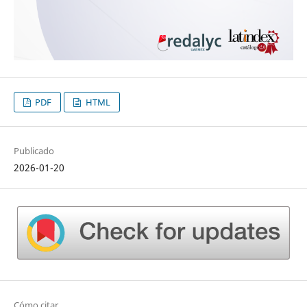
PDF
HTML
Publicado
2026-01-20
Cómo citar