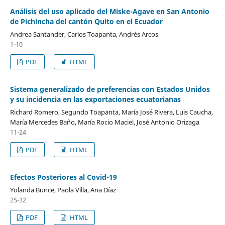
Análisis del uso aplicado del Miske-Agave en San Antonio
de Pichincha del cantón Quito en el Ecuador
Andrea Santander, Carlos Toapanta, Andrés Arcos
1-10
PDF
HTML
Sistema generalizado de preferencias con Estados Unidos
y su incidencia en las exportaciones ecuatorianas
Richard Romero, Segundo Toapanta, María José Rivera, Luis Caucha,
María Mercedes Baño, María Rocio Maciel, José Antonio Orizaga
11-24
PDF
HTML
Efectos Posteriores al Covid-19
Yolanda Bunce, Paola Villa, Ana Díaz
25-32
PDF
HTML