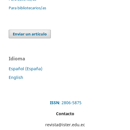
Para bibliotecarios/as
Enviar un artículo
Idioma
Español (España)
English
ISSN
: 2806-5875
Contacto
revista@ister.edu.ec