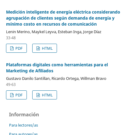
Medición inteligente de energía eléctrica considerando
agrupación de clientes según demanda de energía y
mínimo costo en recursos de comunicación
Lenin Merino, Maykel Leyva, Esteban Inga, Jorge Díaz
33-48
PDF
HTML
Plataformas digitales como herramientas para el
Marketing de Afiliados
Gustavo Danilo Santillan, Ricardo Ortega, Willman Bravo
49-63
PDF
HTML
Información
Para lectores/as
Para autores/as