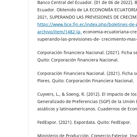
Banco Central del Ecuador. (01 de 06 de 2022). 
Ecuador. Obtenido de LA ECONOMÍA ECUATORI
2021, SUPERANDO LAS PREVISIONES DE CRECIM
https://www.bce.fin.ec/index.php/boletines-de-
archivo/item/1482-la-
economia-ecuatoriana-crec
superando-las-previsiones-de- crecimiento-mas-
Corporación financiera Nacional. (2021). Ficha s
Quito: Corporación financiera Nacional.
Corporación Financiera Nacional. (2021). Ficha se
Flores. Quito: Corporación Financiera Nacional.
Cuyvers, L., & Soeng, R. (2012). El impacto de lo
Generalizado de Preferencias (SGP) de la Unión
asiáticos y latinoamericanos. Cuadernos de Econ
FedExpor. (2021). Expordata. Quito: FedExpor.
Ministerio de Producción, Comercio Exterior, Inv