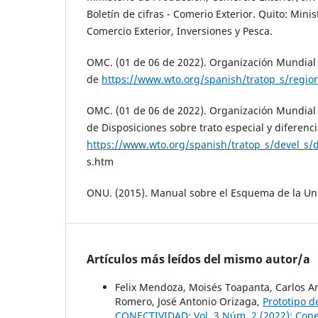
Boletín de cifras - Comerio Exterior. Quito: Mini
Comercio Exterior, Inversiones y Pesca.
OMC. (01 de 06 de 2022). Organización Mundial
de
https://www.wto.org/spanish/tratop_s/regio
OMC. (01 de 06 de 2022). Organización Mundial
de Disposiciones sobre trato especial y diferenc
https://www.wto.org/spanish/tratop_s/devel_s/de
s.htm
ONU. (2015). Manual sobre el Esquema de la U
Artículos más leídos del mismo autor/a
Felix Mendoza, Moisés Toapanta, Carlos A
Romero, José Antonio Orizaga,
Prototipo d
CONECTIVIDAD: Vol. 3 Núm. 2 (2022): Cone