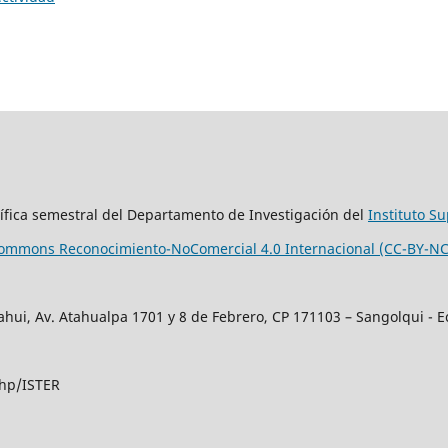
tífica semestral del Departamento de Investigación del
Instituto S
 Commons Reconocimiento-NoComercial 4.0 Internacional (CC-BY-NC
ahui, Av. Atahualpa 1701 y 8 de Febrero, CP 171103 – Sangolqui - 
.php/ISTER