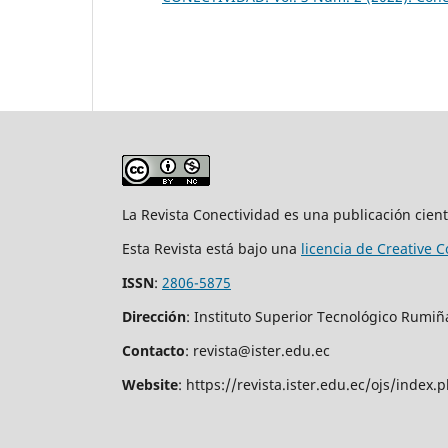
La Revista Conectividad es una publicación cien
Esta Revista está bajo una
licencia de Creative
ISSN
:
2806-5875
Dirección
: Instituto Superior Tecnológico Rumiñ
Contacto
: revista@ister.edu.ec
Website
: https://revista.ister.edu.ec/ojs/index