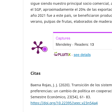
sigue siendo nuestro principal socio comercial, 
el SGP, aproximadamente el 20% de las exportac
año 2021 fue a este país, se beneficiaron produ
verano, pulpas de frutas, elaborados de madera,
Captures
Mendeley - Readers:
13
-
see details
Citas
Baena Rojas, J. J. (2020). Transición de los sist
preferencias: un cambio de política en cooperac
Semestre Económico, 23(54), 61- 83.
https://doi.org/10.22395/seec.v23n54a4