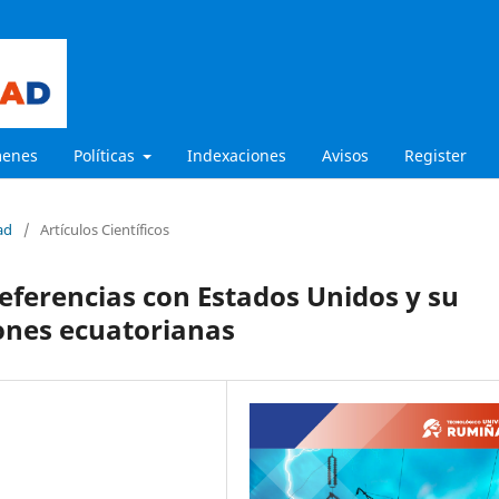
menes
Políticas
Indexaciones
Avisos
Register
ad
/
Artículos Científicos
eferencias con Estados Unidos y su
iones ecuatorianas