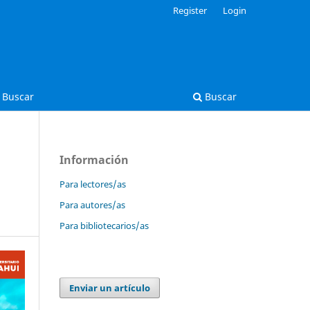
Register
Login
Buscar
Buscar
Información
Para lectores/as
Para autores/as
Para bibliotecarios/as
Enviar un artículo