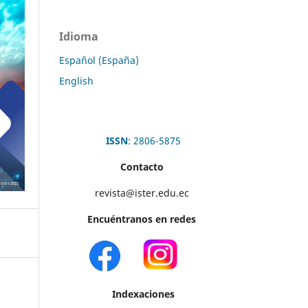
Idioma
Español (España)
English
ISSN
: 2806-5875
Contacto
revista@ister.edu.ec
Encuéntranos en redes
Indexaciones