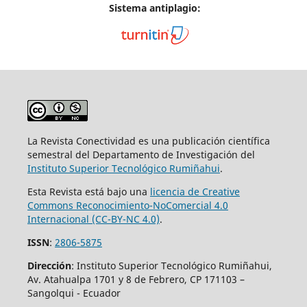
Sistema antiplagio:
La Revista Conectividad es una publicación científica
semestral del Departamento de Investigación del
Instituto Superior
Tecnológico Rumiñahui
.
Esta Revista está bajo una
licencia de Creative
Commons Reconocimiento-NoComercial 4.0
Internacional (CC-BY-NC 4.0)
.
ISSN
:
2806-5875
Dirección
: Instituto Superior Tecnológico Rumiñahui,
Av. Atahualpa 1701 y 8 de Febrero, CP 171103 –
Sangolqui - Ecuador