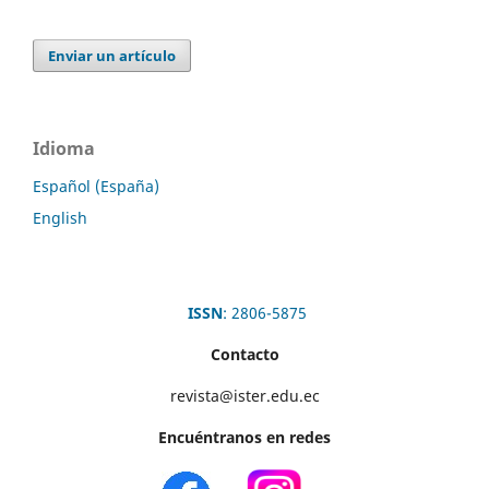
Enviar un artículo
Idioma
Español (España)
English
ISSN
: 2806-5875
Contacto
revista@ister.edu.ec
Encuéntranos en redes