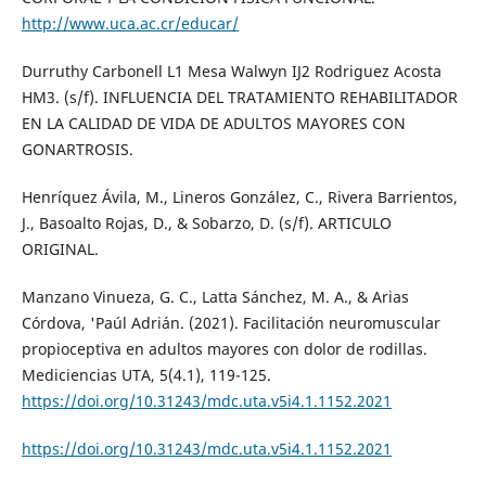
http://www.uca.ac.cr/educar/
Durruthy Carbonell L1 Mesa Walwyn IJ2 Rodriguez Acosta
HM3. (s/f). INFLUENCIA DEL TRATAMIENTO REHABILITADOR
EN LA CALIDAD DE VIDA DE ADULTOS MAYORES CON
GONARTROSIS.
Henríquez Ávila, M., Lineros González, C., Rivera Barrientos,
J., Basoalto Rojas, D., & Sobarzo, D. (s/f). ARTICULO
ORIGINAL.
Manzano Vinueza, G. C., Latta Sánchez, M. A., & Arias
Córdova, 'Paúl Adrián. (2021). Facilitación neuromuscular
propioceptiva en adultos mayores con dolor de rodillas.
Mediciencias UTA, 5(4.1), 119-125.
https://doi.org/10.31243/mdc.uta.v5i4.1.1152.2021
https://doi.org/10.31243/mdc.uta.v5i4.1.1152.2021