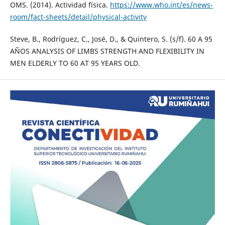
OMS. (2014). Actividad física.
https://www.who.int/es/news-
room/fact-sheets/detail/physical-activity
Steve, B., Rodríguez, C., José, D., & Quintero, S. (s/f). 60 A 95
AÑOS ANALYSIS OF LIMBS STRENGTH AND FLEXIBILITY IN
MEN ELDERLY TO 60 AT 95 YEARS OLD.