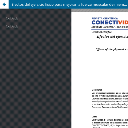
Efectos del ejercicio físico para mejorar la fuerza muscular de miembros inferiores en adultos mayores