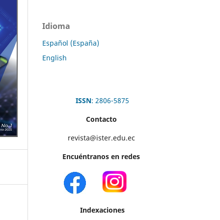
Idioma
Español (España)
English
ISSN
: 2806-5875
Contacto
revista@ister.edu.ec
Encuéntranos en redes
Indexaciones