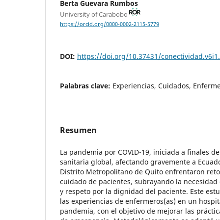
Berta Guevara Rumbos
University of Carabobo
https://orcid.org/0000-0002-2115-5779
DOI:
https://doi.org/10.37431/conectividad.v6i1
Palabras clave:
Experiencias, Cuidados, Enferme
Resumen
La pandemia por COVID-19, iniciada a finales de 
sanitaria global, afectando gravemente a Ecuado
Distrito Metropolitano de Quito enfrentaron retos
cuidado de pacientes, subrayando la necesidad
y respeto por la dignidad del paciente. Este es
las experiencias de enfermeros(as) en un hospit
pandemia, con el objetivo de mejorar las práctic