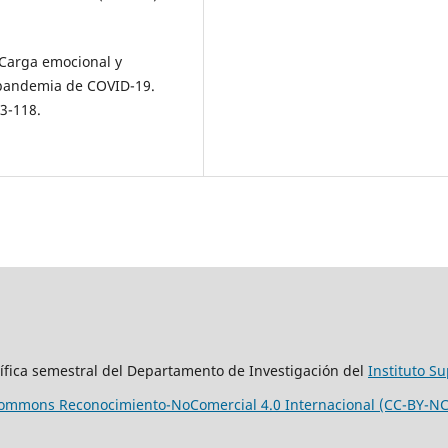
. Carga emocional y
pandemia de COVID-19.
03-118.
tífica semestral del Departamento de Investigación del
Instituto S
 Commons Reconocimiento-NoComercial 4.0 Internacional (CC-BY-NC