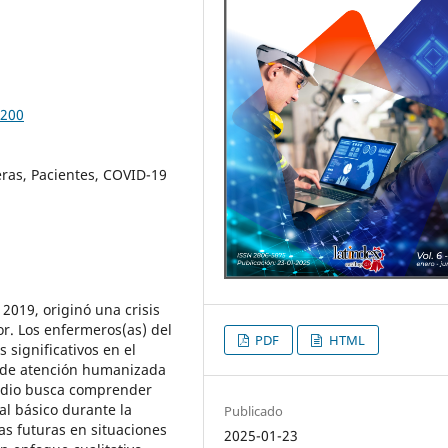
.200
ras, Pacientes, COVID-19
2019, originó una crisis
r. Los enfermeros(as) del
PDF
HTML
 significativos en el
 de atención humanizada
tudio busca comprender
al básico durante la
Publicado
as futuras en situaciones
2025-01-23