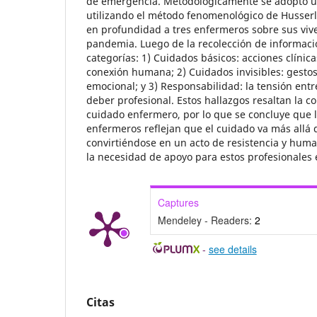
de emergencia. Metodológicamente se adoptó un
utilizando el método fenomenológico de Husserl,
en profundidad a tres enfermeros sobre sus viv
pandemia. Luego de la recolección de informaci
categorías: 1) Cuidados básicos: acciones clínic
conexión humana; 2) Cuidados invisibles: gesto
emocional; y 3) Responsabilidad: la tensión entre
deber profesional. Estos hallazgos resaltan la c
cuidado enfermero, por lo que se concluye que l
enfermeros reflejan que el cuidado va más allá d
convirtiéndose en un acto de resistencia y huma
la necesidad de apoyo para estos profesionales e
Captures
Mendeley - Readers:
2
-
see details
Citas