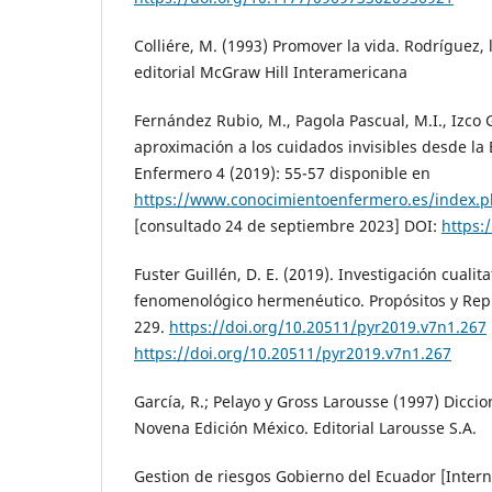
Colliére, M. (1993) Promover la vida. Rodríguez, 
editorial McGraw Hill Interamericana
Fernández Rubio, M., Pagola Pascual, M.I., Izco
aproximación a los cuidados invisibles desde la
Enfermero 4 (2019): 55-57 disponible en
https://www.conocimientoenfermero.es/index.ph
[consultado 24 de septiembre 2023] DOI:
https:
Fuster Guillén, D. E. (2019). Investigación cualit
fenomenológico hermenéutico. Propósitos y Repr
229.
https://doi.org/10.20511/pyr2019.v7n1.267
https://doi.org/10.20511/pyr2019.v7n1.267
García, R.; Pelayo y Gross Larousse (1997) Diccio
Novena Edición México. Editorial Larousse S.A.
Gestion de riesgos Gobierno del Ecuador [Intern