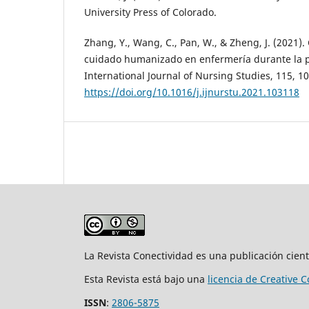
University Press of Colorado.
Zhang, Y., Wang, C., Pan, W., & Zheng, J. (2021)
cuidado humanizado en enfermería durante la 
International Journal of Nursing Studies, 115, 1
https://doi.org/10.1016/j.ijnurstu.2021.103118
La Revista Conectividad es una publicación cien
Esta Revista está bajo una
licencia de Creative
ISSN
:
2806-5875