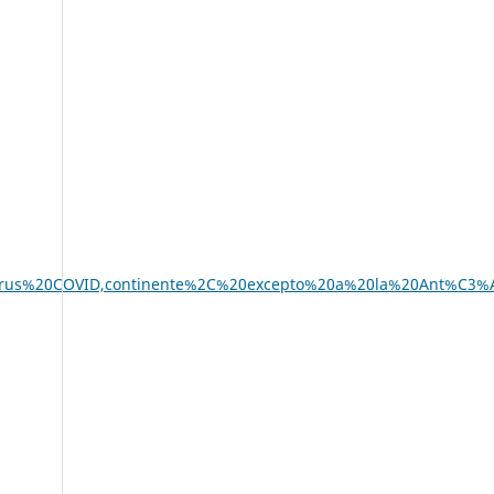
avirus%20COVID,continente%2C%20excepto%20a%20la%20Ant%C3%A