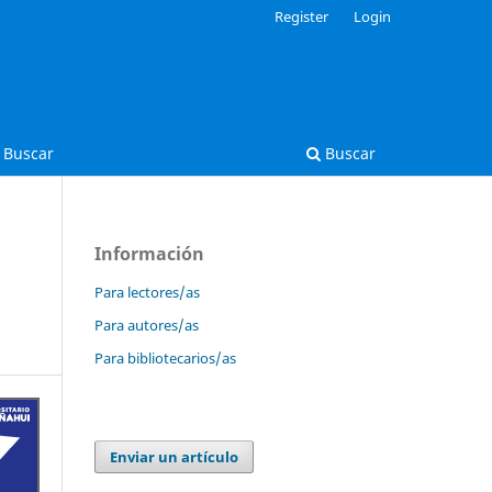
Register
Login
Buscar
Buscar
Información
Para lectores/as
Para autores/as
Para bibliotecarios/as
Enviar un artículo