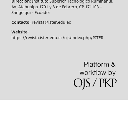
Dirección
: Instituto Superior Tecnológico Rumiñahui,
Av. Atahualpa 1701 y 8 de Febrero, CP 171103 –
Sangolqui - Ecuador
Contacto
: revista@ister.edu.ec
Website
:
https://revista.ister.edu.ec/ojs/index.php/ISTER