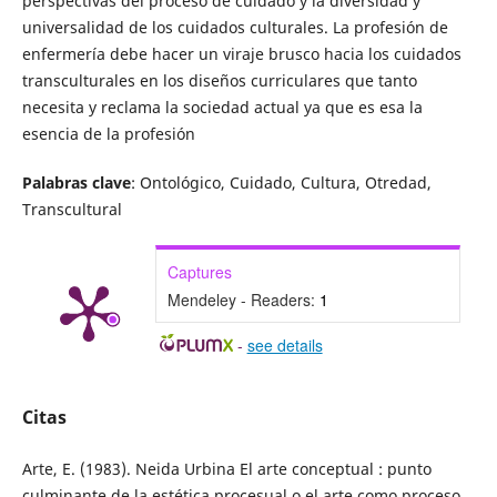
perspectivas del proceso de cuidado y la diversidad y
universalidad de los cuidados culturales. La profesión de
enfermería debe hacer un viraje brusco hacia los cuidados
transculturales en los diseños curriculares que tanto
necesita y reclama la sociedad actual ya que es esa la
esencia de la profesión
Palabras clave
: Ontológico, Cuidado, Cultura, Otredad,
Transcultural
Captures
Mendeley - Readers:
1
-
see details
Citas
Arte, E. (1983). Neida Urbina El arte conceptual : punto
culminante de la estética procesual o el arte como proceso.