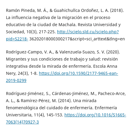
Ramón Pineda, M. Á., & Guahichullca Ordoñez, L. A. (2018).
La influencia negativa de la migración en el proceso
educativo de la ciudad de Machala. Revista Universidad y
Sociedad, 10(3), 217-225.
http://scielo.sld.cu/scielo.php?
pid=S2218-
36202018000300217&script=sci_arttext&tlng=en
Rodríguez-Campo, V. A., & Valenzuela-Suazo, S. V. (2020).
Migrantes y sus condiciones de trabajo y salud: revisión
integrativa desde la mirada de enfermería. Escola Anna
Nery, 24(3), 1-8.
https://doi.org/10.1590/2177-9465-ean-
2019-0299
Rodríguez-Jiménez, S., Cárdenas-Jiménez, M., Pacheco-Arce,
A. L., & Ramírez-Pérez, M. (2014). Una mirada
fenomenológica del cuidado de enfermería. Enfermería
Universitaria, 11(4), 145-153.
https://doi.org/10.1016/S1665-
7063(14)70927-3