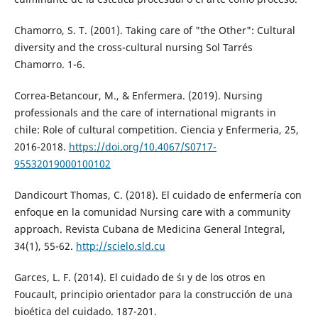
Chamorro, S. T. (2001). Taking care of "the Other": Cultural
diversity and the cross-cultural nursing Sol Tarrés
Chamorro. 1-6.
Correa-Betancour, M., & Enfermera. (2019). Nursing
professionals and the care of international migrants in
chile: Role of cultural competition. Ciencia y Enfermeria, 25,
2016-2018.
https://doi.org/10.4067/S0717-
95532019000100102
Dandicourt Thomas, C. (2018). El cuidado de enfermería con
enfoque en la comunidad Nursing care with a community
approach. Revista Cubana de Medicina General Integral,
34(1), 55-62.
http://scielo.sld.cu
Garces, L. F. (2014). El cuidado de śı y de los otros en
Foucault, principio orientador para la construcción de una
bioética del cuidado. 187-201.