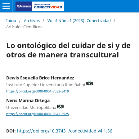
Inicio
/
Archivos
/
Vol. 4 Núm. 1 (2023): Conectividad
/
Artículos Científicos
Lo ontológico del cuidar de si y de
otros de manera transcultural
Dewis Esqueila Brice Hernandez
Instituto Superior Universitario Rumiñahui
https://orcid.org/0000-0001-7532-3419
Neris Marina Ortega
Universidad Metropolitana
https://orcid.org/0000-0001-5643-5925
DOI:
https://doi.org/10.37431/conectividad.v4i1.56