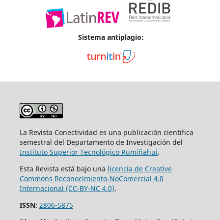
Sistema antiplagio:
La Revista Conectividad es una publicación científica
semestral del Departamento de Investigación del
Instituto Superior
Tecnológico Rumiñahui
.
Esta Revista está bajo una
licencia de Creative
Commons Reconocimiento-NoComercial 4.0
Internacional (CC-BY-NC 4.0)
.
ISSN
:
2806-5875