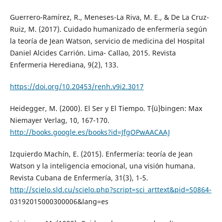
Guerrero-Ramírez, R., Meneses-La Riva, M. E., & De La Cruz-
Ruiz, M. (2017). Cuidado humanizado de enfermería según
la teoría de Jean Watson, servicio de medicina del Hospital
Daniel Alcides Carrión. Lima- Callao, 2015. Revista
Enfermeria Herediana, 9(2), 133.
https://doi.org/10.20453/renh.v9i2.3017
Heidegger, M. (2000). El Ser y El Tiempo. T{ü}bingen: Max
Niemayer Verlag, 10, 167-170.
http://books.google.es/books?id=JfgOPwAACAAJ
Izquierdo Machín, E. (2015). Enfermería: teoría de Jean
Watson y la inteligencia emocional, una visión humana.
Revista Cubana de Enfermería, 31(3), 1-5.
http://scielo.sld.cu/scielo.php?script=sci_arttext&pid=S0864-
03192015000300006&lang=es