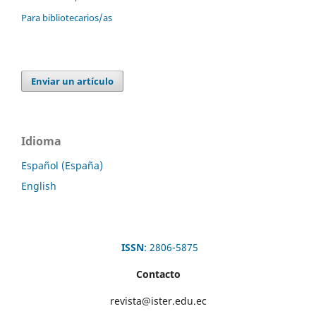
Para bibliotecarios/as
Enviar un artículo
Idioma
Español (España)
English
ISSN
: 2806-5875
Contacto
revista@ister.edu.ec