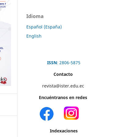
Idioma
Español (España)
English
ISSN
: 2806-5875
Contacto
revista@ister.edu.ec
Encuéntranos en redes
Indexaciones