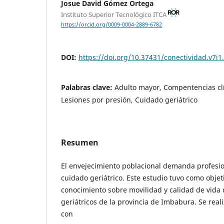
Josue David Gómez Ortega
Instituto Superior Tecnológico ITCA
https://orcid.org/0009-0004-2889-6782
DOI:
https://doi.org/10.37431/conectividad.v7i1
Palabras clave:
Adulto mayor, Compentencias clí
Lesiones por presión, Cuidado geriátrico
Resumen
El envejecimiento poblacional demanda profesio
cuidado geriátrico. Este estudio tuvo como objet
conocimiento sobre movilidad y calidad de vida
geriátricos de la provincia de Imbabura. Se real
con