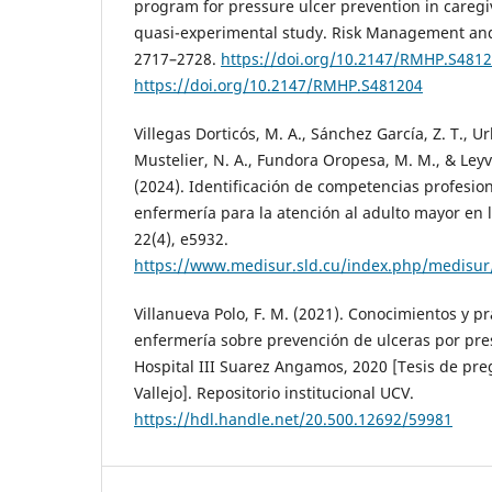
program for pressure ulcer prevention in caregiv
quasi-experimental study. Risk Management and 
2717–2728.
https://doi.org/10.2147/RMHP.S481
https://doi.org/10.2147/RMHP.S481204
Villegas Dorticós, M. A., Sánchez García, Z. T., Ur
Mustelier, N. A., Fundora Oropesa, M. M., & Leyv
(2024). Identificación de competencias profesion
enfermería para la atención al adulto mayor en
22(4), e5932.
https://www.medisur.sld.cu/index.php/medisur/
Villanueva Polo, F. M. (2021). Conocimientos y pr
enfermería sobre prevención de ulceras por pre
Hospital III Suarez Angamos, 2020 [Tesis de pr
Vallejo]. Repositorio institucional UCV.
https://hdl.handle.net/20.500.12692/59981