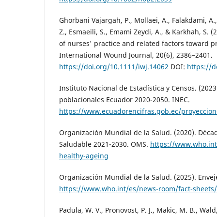
Ghorbani Vajargah, P., Mollaei, A., Falakdami, A.
Z., Esmaeili, S., Emami Zeydi, A., & Karkhah, S. (
of nurses' practice and related factors toward p
International Wound Journal, 20(6), 2386–2401.
https://doi.org/10.1111/iwj.14062
DOI:
https://d
Instituto Nacional de Estadística y Censos. (2023
poblacionales Ecuador 2020-2050. INEC.
https://www.ecuadorencifras.gob.ec/proyeccion
Organización Mundial de la Salud. (2020). Déca
Saludable 2021-2030. OMS.
https://www.who.int/
healthy-ageing
Organización Mundial de la Salud. (2025). Envej
https://www.who.int/es/news-room/fact-sheets/
Padula, W. V., Pronovost, P. J., Makic, M. B., Wald