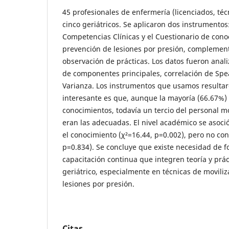
45 profesionales de enfermería (licenciados, técn
cinco geriátricos. Se aplicaron dos instrumentos
Competencias Clínicas y el Cuestionario de con
prevención de lesiones por presión, complemen
observación de prácticas. Los datos fueron anal
de componentes principales, correlación de Spe
Varianza. Los instrumentos que usamos resultar
interesante es que, aunque la mayoría (66.67%)
conocimientos, todavía un tercio del personal m
eran las adecuadas. El nivel académico se asoci
el conocimiento (χ²=16.44, p=0.002), pero no con 
p=0.834). Se concluye que existe necesidad de 
capacitación continua que integren teoría y prác
geriátrico, especialmente en técnicas de movili
lesiones por presión.
Citas