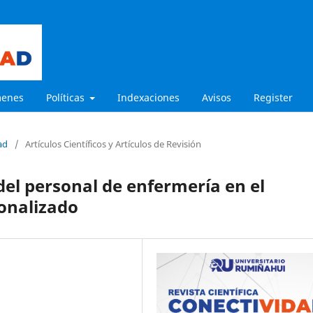
menes
Políticas
Indexaciones
Avisos
Register
ad
/
Artículos Científicos y Artículos de Revisión
del personal de enfermería en el
ionalizado