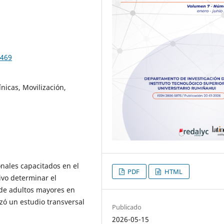
.469
nicas, Movilización,
nales capacitados en el
PDF
HTML
ivo determinar el
 de adultos mayores en
izó un estudio transversal
Publicado
2026-05-15