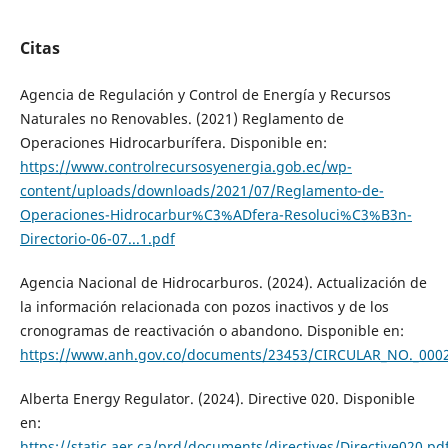
Citas
Agencia de Regulación y Control de Energía y Recursos
Naturales no Renovables. (2021) Reglamento de
Operaciones Hidrocarburífera. Disponible en:
https://www.controlrecursosyenergia.gob.ec/wp-
content/uploads/downloads/2021/07/Reglamento-de-
Operaciones-Hidrocarbur%C3%ADfera-Resoluci%C3%B3n-
Directorio-06-07...1.pdf
Agencia Nacional de Hidrocarburos. (2024). Actualización de
la información relacionada con pozos inactivos y de los
cronogramas de reactivación o abandono. Disponible en:
https://www.anh.gov.co/documents/23453/CIRCULAR_NO._000
Alberta Energy Regulator. (2024). Directive 020. Disponible
en:
https://static.aer.ca/prd/documents/directives/Directive020.pd