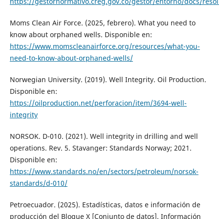
https://gestornormativo.creg.gov.co/gestor/entorno/docs/res
Moms Clean Air Force. (2025, febrero). What you need to
know about orphaned wells. Disponible en:
https://www.momscleanairforce.org/resources/what-you-
need-to-know-about-orphaned-wells/
Norwegian University. (2019). Well Integrity. Oil Production.
Disponible en:
https://oilproduction.net/perforacion/item/3694-well-
integrity
NORSOK. D-010. (2021). Well integrity in drilling and well
operations. Rev. 5. Stavanger: Standards Norway; 2021.
Disponible en:
https://www.standards.no/en/sectors/petroleum/norsok-
standards/d-010/
Petroecuador. (2025). Estadísticas, datos e información de
producción del Bloque X [Conjunto de datos]. Información