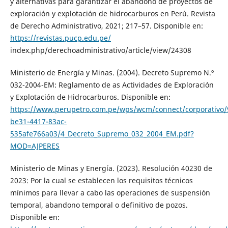
y alternativas para garantizar el abandono de proyectos de
exploración y explotación de hidrocarburos en Perú. Revista
de Derecho Administrativo, 2021; 217–57. Disponible en:
https://revistas.pucp.edu.pe/
index.php/derechoadministrativo/article/view/24308
Ministerio de Energía y Minas. (2004). Decreto Supremo N.º
032-2004-EM: Reglamento de as Actividades de Exploración
y Explotación de Hidrocarburos. Disponible en:
https://www.perupetro.com.pe/wps/wcm/connect/corporativo/
be31-4417-83ac-
535afe766a03/4_Decreto_Supremo_032_2004_EM.pdf?
MOD=AJPERES
Ministerio de Minas y Energía. (2023). Resolución 40230 de
2023: Por la cual se establecen los requisitos técnicos
mínimos para llevar a cabo las operaciones de suspensión
temporal, abandono temporal o definitivo de pozos.
Disponible en: