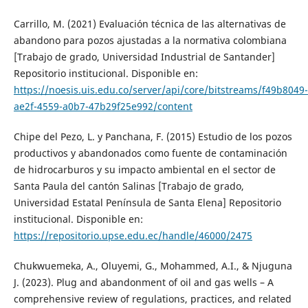
Carrillo, M. (2021) Evaluación técnica de las alternativas de
abandono para pozos ajustadas a la normativa colombiana
[Trabajo de grado, Universidad Industrial de Santander]
Repositorio institucional. Disponible en:
https://noesis.uis.edu.co/server/api/core/bitstreams/f49b8049-
ae2f-4559-a0b7-47b29f25e992/content
Chipe del Pezo, L. y Panchana, F. (2015) Estudio de los pozos
productivos y abandonados como fuente de contaminación
de hidrocarburos y su impacto ambiental en el sector de
Santa Paula del cantón Salinas [Trabajo de grado,
Universidad Estatal Península de Santa Elena] Repositorio
institucional. Disponible en:
https://repositorio.upse.edu.ec/handle/46000/2475
Chukwuemeka, A., Oluyemi, G., Mohammed, A.I., & Njuguna
J. (2023). Plug and abandonment of oil and gas wells – A
comprehensive review of regulations, practices, and related