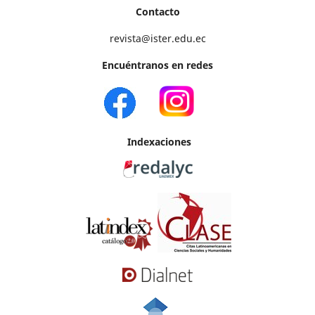
Contacto
revista@ister.edu.ec
Encuéntranos en redes
Indexaciones