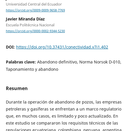
Universidad Central del Ecuador
https://orcid.org/0009-0009-9658-7769
Javier Miranda Díaz
Escuela Politécnica Nacional
https://orcid.org/0000-0002-9344-5230
DOI:
https://doi.org/10.37431/conectividad.v7i1.402
Palabras clave:
Abandono definitivo, Norma Norsok D-010,
Taponamiento y abandono
Resumen
Durante la operación de abandono de pozos, las empresas
petroleras y gasíferas se enfrentan a un marco regulatorio
que, en muchos casos, es limitado y poco actualizado. En
este estudio se compararon los requisitos técnicos de las
regulaciones ecuatoriana, colombiana, peruana, argentina,