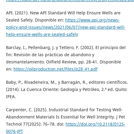
API. (2021). New API Standard Will Help Ensure Wells are
Sealed Safely. Disponible en:
https://www.api.org/news-
policy-and-issues/news/2021/06/07/new-api-standard-will-
help-ensure-wells-are-sealed-safely
Barclay, I., Pellenbarg, J. y Tettero, F. (2002). El principio del
fin: Revisión de las prácticas de abandono y
desmantelamiento. Oilfield Review, pp. 28-41. Disponible
en:
https://oilproduction.net/files/p28_41.pdf
Baby, P., Rivadeneira, M., y Barragán, R., editores científicos.
(2014). La Cuenca Oriente: Geología y Petróleo, 2.ª ed. Quito:
IFEA.
Carpenter, C. (2025). Industrial Standard for Testing Well-
Abandonment Materials Is Essential for Well Integrity. J Pet
Technol 77(2025): 76–78. doi:
https://doi.org/10.2118/0125-
0076-JPT