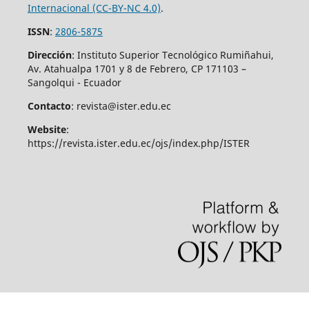
Internacional (CC-BY-NC 4.0)
.
ISSN
:
2806-5875
Dirección
: Instituto Superior Tecnológico Rumiñahui,
Av. Atahualpa 1701 y 8 de Febrero, CP 171103 –
Sangolqui - Ecuador
Contacto
: revista@ister.edu.ec
Website
:
https://revista.ister.edu.ec/ojs/index.php/ISTER