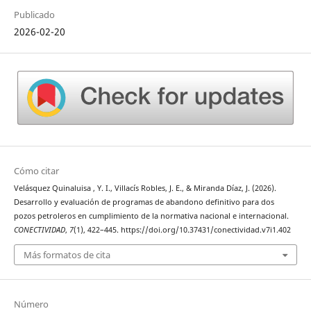
Publicado
2026-02-20
Cómo citar
Velásquez Quinaluisa , Y. I., Villacís Robles, J. E., & Miranda Díaz, J. (2026).
Desarrollo y evaluación de programas de abandono definitivo para dos
pozos petroleros en cumplimiento de la normativa nacional e internacional.
CONECTIVIDAD
,
7
(1), 422–445. https://doi.org/10.37431/conectividad.v7i1.402
Más formatos de cita
Número