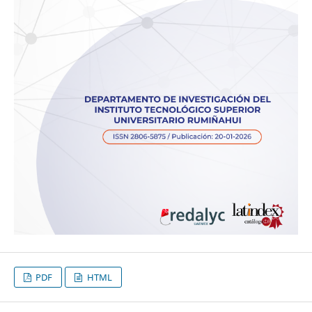
PDF
HTML