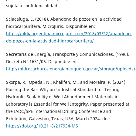
sujeta a confidencialidad.
Sciacaluga, E. (2018). Abandono de pozos en la actividad
hidrocarburífera. MicroJuris. Disponible en:
https://aldiaargentina.microjuris.com/2018/03/22/abandono-
de-pozos-en-la-actividad-hidrocarburifera/
Secretaría de Energía, Transporte y Comunicaciones. (1996).
Decreto N° 1631/06. Disponible en:
http://hidrocarburos.energianeuquen.gov.ar/storage/uploa
Skorpa, R., Opedal, N., Khalifeh, M., and Moreira, P. (2024).
Raising the Bar: Why an Industrial Standard for Testing
Hydraulic Sealability of Well Abandonment Materials in
Laboratory is Essential for Well Integrity. Paper presented at
the IADC/SPE International Drilling Conference and
Exhibition, Galveston, Texas, USA, March 2024. doi:
https://doi.org/10.2118/217934-MS