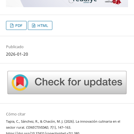
PDF
HTML
Publicado
2026-01-20
Cómo citar
Tapia, C., Sánchez, R., & Chacón, M. J. (2026). La innovación culinaria en el
sector rural.
CONECTIVIDAD
,
7
(1), 147–163.
https://doi.org/10.37431/conectividad.v7i1.380