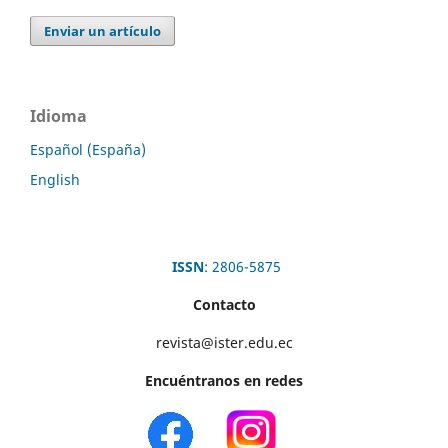
Enviar un artículo
Idioma
Español (España)
English
ISSN
: 2806-5875
Contacto
revista@ister.edu.ec
Encuéntranos en redes