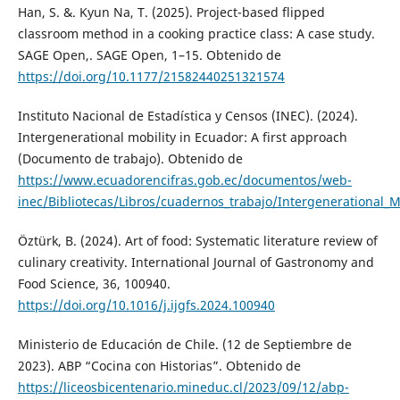
Han, S. &. Kyun Na, T. (2025). Project-based flipped
classroom method in a cooking practice class: A case study.
SAGE Open,. SAGE Open, 1–15. Obtenido de
https://doi.org/10.1177/21582440251321574
Instituto Nacional de Estadística y Censos (INEC). (2024).
Intergenerational mobility in Ecuador: A first approach
(Documento de trabajo). Obtenido de
https://www.ecuadorencifras.gob.ec/documentos/web-
inec/Bibliotecas/Libros/cuadernos_trabajo/Intergenerational_M
Öztürk, B. (2024). Art of food: Systematic literature review of
culinary creativity. International Journal of Gastronomy and
Food Science, 36, 100940.
https://doi.org/10.1016/j.ijgfs.2024.100940
Ministerio de Educación de Chile. (12 de Septiembre de
2023). ABP “Cocina con Historias”. Obtenido de
https://liceosbicentenario.mineduc.cl/2023/09/12/abp-