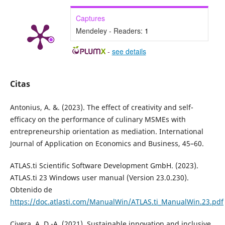
Captures
Mendeley - Readers:
1
-
see details
Citas
Antonius, A. &. (2023). The effect of creativity and self-
efficacy on the performance of culinary MSMEs with
entrepreneurship orientation as mediation. International
Journal of Application on Economics and Business, 45–60.
ATLAS.ti Scientific Software Development GmbH. (2023).
ATLAS.ti 23 Windows user manual (Version 23.0.230).
Obtenido de
https://doc.atlasti.com/ManualWin/ATLAS.ti_ManualWin.23.pdf
Civera, A. D.-A. (2021). Sustainable innovation and inclusive