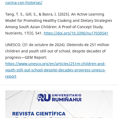
cocina-con-historias/
Tang, T. S., Gill, S., & Basra, I. (2025). An Active Learning
Model for Promoting Healthy Cooking and Dietary Strategies
Among South Asian Children: A Proof-of-Concept Study.
Nutrients, 17(3), 541.
https://doi.org/10.3390/nu17030541
UNESCO. (31 de octubre de 2024). Obtenido de 251 million
children and youth still out of school, despite decades of
progress—GEM Report:
https://www.unesco.org/en/articles/251m-children-and-
youth-still-out-school-despite-decades-progress-unesco-
report