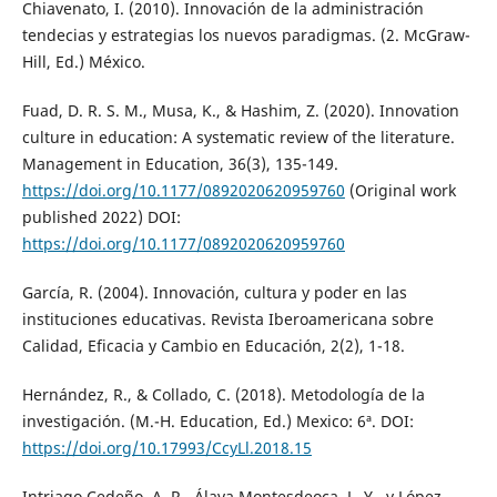
Chiavenato, I. (2010). Innovación de la administración
tendecias y estrategias los nuevos paradigmas. (2. McGraw-
Hill, Ed.) México.
Fuad, D. R. S. M., Musa, K., & Hashim, Z. (2020). Innovation
culture in education: A systematic review of the literature.
Management in Education, 36(3), 135-149.
https://doi.org/10.1177/0892020620959760
(Original work
published 2022) DOI:
https://doi.org/10.1177/0892020620959760
García, R. (2004). Innovación, cultura y poder en las
instituciones educativas. Revista Iberoamericana sobre
Calidad, Eficacia y Cambio en Educación, 2(2), 1-18.
Hernández, R., & Collado, C. (2018). Metodología de la
investigación. (M.-H. Education, Ed.) Mexico: 6ª. DOI:
https://doi.org/10.17993/CcyLl.2018.15
Intriago Cedeño, A. R., Álava Montesdeoca, L. Y., y López