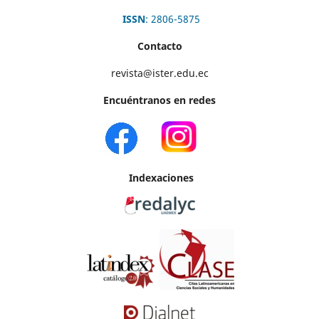
ISSN
: 2806-5875
Contacto
revista@ister.edu.ec
Encuéntranos en redes
Indexaciones