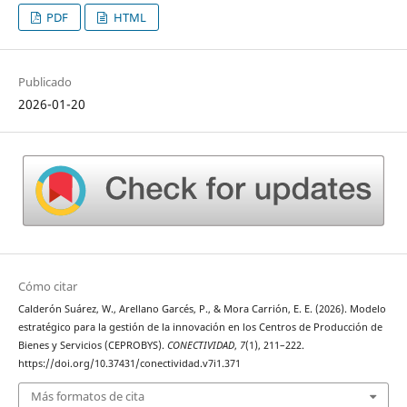
PDF
HTML
Publicado
2026-01-20
Cómo citar
Calderón Suárez, W., Arellano Garcés, P., & Mora Carrión, E. E. (2026). Modelo
estratégico para la gestión de la innovación en los Centros de Producción de
Bienes y Servicios (CEPROBYS).
CONECTIVIDAD
,
7
(1), 211–222.
https://doi.org/10.37431/conectividad.v7i1.371
Más formatos de cita