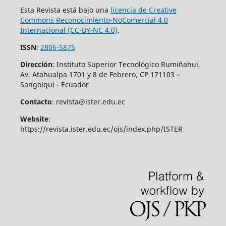
Esta Revista está bajo una
licencia de Creative
Commons Reconocimiento-NoComercial 4.0
Internacional (CC-BY-NC 4.0)
.
ISSN
:
2806-5875
Dirección
: Instituto Superior Tecnológico Rumiñahui,
Av. Atahualpa 1701 y 8 de Febrero, CP 171103 –
Sangolqui - Ecuador
Contacto
: revista@ister.edu.ec
Website
:
https://revista.ister.edu.ec/ojs/index.php/ISTER