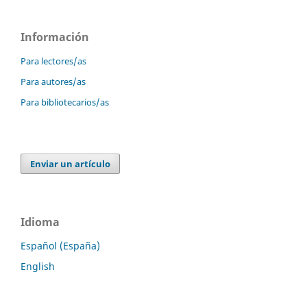
Información
Para lectores/as
Para autores/as
Para bibliotecarios/as
Enviar un artículo
Idioma
Español (España)
English