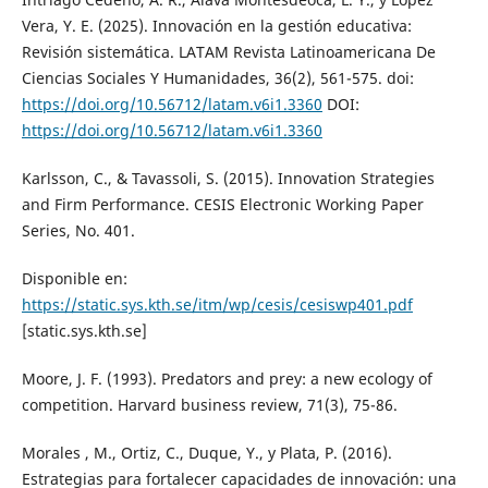
Vera, Y. E. (2025). Innovación en la gestión educativa:
Revisión sistemática. LATAM Revista Latinoamericana De
Ciencias Sociales Y Humanidades, 36(2), 561-575. doi:
https://doi.org/10.56712/latam.v6i1.3360
DOI:
https://doi.org/10.56712/latam.v6i1.3360
Karlsson, C., & Tavassoli, S. (2015). Innovation Strategies
and Firm Performance. CESIS Electronic Working Paper
Series, No. 401.
Disponible en:
https://static.sys.kth.se/itm/wp/cesis/cesiswp401.pdf
[static.sys.kth.se]
Moore, J. F. (1993). Predators and prey: a new ecology of
competition. Harvard business review, 71(3), 75-86.
Morales , M., Ortiz, C., Duque, Y., y Plata, P. (2016).
Estrategias para fortalecer capacidades de innovación: una