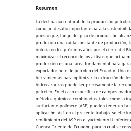
Resumen
La declinación natural de la producción petrole
como un desafío importante para la sostenibilida
puesto que, luego del pico de producción alcan
producido una caída constante de producción, l
notoria en los próximos años por el cierre del Bl
maximizar el recobro de los activos que actual
producción es una tarea fundamental para garant
exportador neto de petróleo del Ecuador. Una de
herramientas para optimizar la extracción de l
hidrocarburos puede ser precisamente la recup
petróleo. En el caso específico de campos madur
métodos químicos combinados, tales como la iny
surfactante-polímero (ASP) pueden tener un bue
aplicación. Así, en el presente trabajo, se efectu
rendimiento del ASP en el yacimiento U inferior
Cuenca Oriente de Ecuador, para lo cual se con