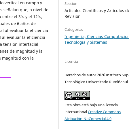
do vertical en campo y
Sección
s señalan que, a nivel de
Artículos Científicos y Artículos d
Revisión
a entre el 3% y el 12%,
tuales de 6 años de
Categorías
l al evaluar la eficiencia
Ingeniería, Ciencias Computacion
al evaluar la eficiencia
Tecnología y Sistemas
a tensión interfacial
denes de magnitud y la
e magnitud con la
Licencia
Derechos de autor 2026 Instituto Sup
Tecnológico Universitario Rumiñahui
Esta obra está bajo una licencia
internacional
Creative Commons
Atribución-NoComercial 4.0
.