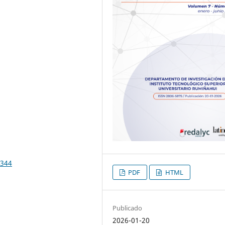
.344
PDF
HTML
Publicado
2026-01-20