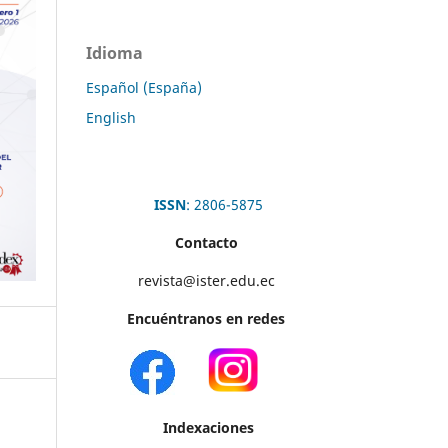
Idioma
Español (España)
English
ISSN
: 2806-5875
Contacto
revista@ister.edu.ec
Encuéntranos en redes
Indexaciones