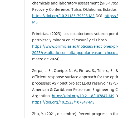
chemicals and laboratory assessment (SPE-1795
Recovery Conference, Tulsa, Oklahoma, Estados
https://doi.org/10.2118/179595-MS
DOI:
https:/
MS
Primicias. (2023). Los ecuatorianos votaron por d
petrolera y minera en el Yasuní y el Chocó.
https://www.primicias.ec/noticias/elecciones-pr
2023/resultado-consulta-popular-yasuni-choco-
marzo de 2024].
Zerpa, L. E., Queipo, N. V., Pintos, S., Tillero, E., 
efficient response surface approach for the opti
processes: ASP pilot project LL-03 reservoir (SP
American & Caribbean Petroleum Engineering C
Argentina.
https://doi.org/10.2118/107847-MS
D
https://doi.org/10.2523/107847-MS
Zhu, Y. (2021, diciembre). Recent progress in the