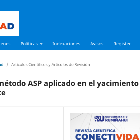
menes
Políticas
Indexaciones
Avisos
Register
ad
/
Artículos Científicos y Artículos de Revisión
método ASP aplicado en el yacimiento
te