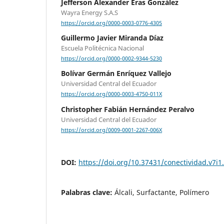
Jefferson Alexander Eras González
Wayra Energy S.A.S
https://orcid.org/0000-0003-0776-4305
Guillermo Javier Miranda Díaz
Escuela Politécnica Nacional
https://orcid.org/0000-0002-9344-5230
Bolívar Germán Enríquez Vallejo
Universidad Central del Ecuador
https://orcid.org/0000-0003-4750-011X
Christopher Fabián Hernández Peralvo
Universidad Central del Ecuador
https://orcid.org/0009-0001-2267-006X
DOI:
https://doi.org/10.37431/conectividad.v7i1
Palabras clave:
Álcali, Surfactante, Polímero