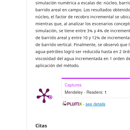
simulación numérica a escalas de: núcleo, barri
barrido areal en campo. Los resultados obtenido
núcleo, el factor de recobro incremental se ubic
mientras que, al analizar los escenarios concep
simulación, se tiene entre 3% y 4% de incrementa
de barrido areal y entre 10 y 12% de incremental 
de barrido vertical. Finalmente, se observó que l
agua-petróleo logró ser reducida hasta en 2 ór
viscosidad del agua incrementada en 1 orden d
aplicación del método.
Captures
Mendeley - Readers:
1
-
see details
Citas