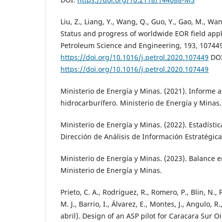
Liu, Z., Liang, Y., Wang, Q., Guo, Y., Gao, M., Wan
Status and progress of worldwide EOR field appli
Petroleum Science and Engineering, 193, 107449
https://doi.org/10.1016/j.petrol.2020.107449
DOI
https://doi.org/10.1016/j.petrol.2020.107449
Ministerio de Energía y Minas. (2021). Informe a
hidrocarburífero. Ministerio de Energía y Minas.
Ministerio de Energía y Minas. (2022). Estadísti
Dirección de Análisis de Información Estratégic
Ministerio de Energía y Minas. (2023). Balance e
Ministerio de Energía y Minas.
Prieto, C. A., Rodríguez, R., Romero, P., Blin, N.,
M. J., Barrio, I., Álvarez, E., Montes, J., Angulo, R
abril). Design of an ASP pilot for Caracara Sur Oil