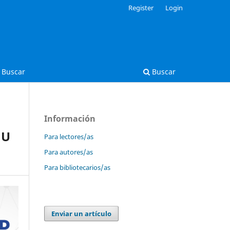
Register
Login
Buscar
Buscar
Información
 U
Para lectores/as
Para autores/as
Para bibliotecarios/as
Enviar un artículo