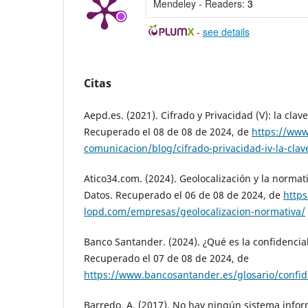
Mendeley - Readers:
3
-
see details
Citas
Aepd.es. (2021). Cifrado y Privacidad (V): la cla
Recuperado el 08 de 08 de 2024, de
https://www
comunicacion/blog/cifrado-privacidad-iv-la-cla
Atico34.com. (2024). Geolocalización y la normat
Datos. Recuperado el 06 de 08 de 2024, de
https
lopd.com/empresas/geolocalizacion-normativa/
Banco Santander. (2024). ¿Qué es la confidencia
Recuperado el 07 de 08 de 2024, de
https://www.bancosantander.es/glosario/confid
Barredo, A. (2017). No hay ningún sistema infor