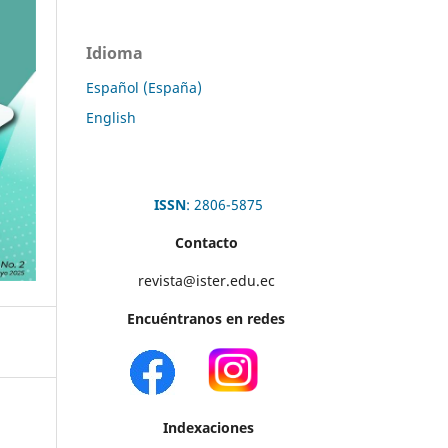
Idioma
Español (España)
English
ISSN
: 2806-5875
Contacto
revista@ister.edu.ec
Encuéntranos en redes
Indexaciones