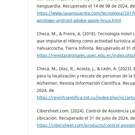
Vanguardia. Recuperado el 14 de 08 de 2024, de
https://www.lavanguardia.com/tecnologia/201
windows-android-adobe-apple-linux.html
Checa, M., & Freire, A. (2018). Tecnología móvi
que impulse el Hiking como actividad turística a
Yahuarcocha. Tierra Infinita. Recuperado el 31 d
https://revistasdigitales.upec.edu.ec/index.php/
Checa, M., Díaz, R., Acosta, J., & León, A. (2023)
para la localización y rescate de personas de la
Alzheimer. Revista Información Científica. Recup
2024, de
https://revinfcientifica.sld.cu/index.php/ric/art
Cibersheet.com. (2024). Control de Asistencia L
Ubicación. Recuperado el 31 de julio de 2024, d
https://cibersheet.com/producto/control-asisten