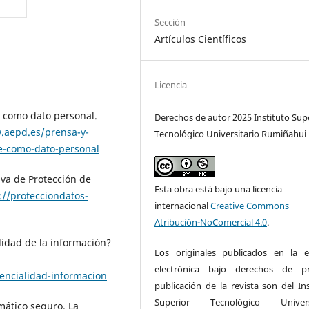
Sección
Artículos Científicos
Licencia
ve como dato personal.
Derechos de autor 2025 Instituto Sup
.aepd.es/prensa-y-
Tecnológico Universitario Rumiñahui
ve-como-dato-personal
iva de Protección de
Esta obra está bajo una licencia
://protecciondatos-
internacional
Creative Commons
Atribución-NoComercial 4.0
.
lidad de la información?
Los originales publicados en la e
electrónica bajo derechos de pr
encialidad-informacion
publicación de la revista son del Ins
Superior Tecnológico Universi
mático seguro. La