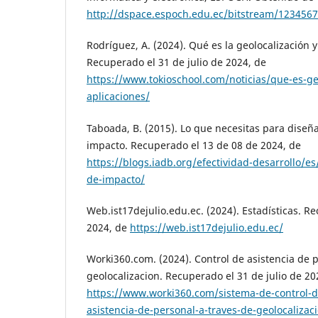
http://dspace.espoch.edu.ec/bitstream/123456
Rodríguez, A. (2024). Qué es la geolocalización y
Recuperado el 31 de julio de 2024, de
https://www.tokioschool.com/noticias/que-es-ge
aplicaciones/
Taboada, B. (2015). Lo que necesitas para diseñ
impacto. Recuperado el 13 de 08 de 2024, de
https://blogs.iadb.org/efectividad-desarrollo/e
de-impacto/
Web.ist17dejulio.edu.ec. (2024). Estadísticas. R
2024, de
https://web.ist17dejulio.edu.ec/
Worki360.com. (2024). Control de asistencia de p
geolocalizacion. Recuperado el 31 de julio de 20
https://www.worki360.com/sistema-de-control-de
asistencia-de-personal-a-traves-de-geolocalizac