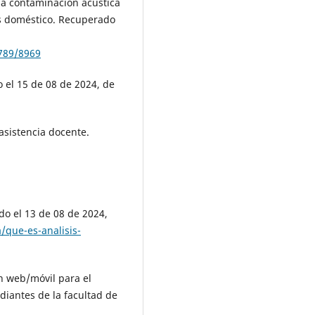
 la contaminación acústica
as doméstico. Recuperado
789/8969
 el 15 de 08 de 2024, de
 asistencia docente.
do el 13 de 08 de 2024,
/que-es-analisis-
ón web/móvil para el
udiantes de la facultad de