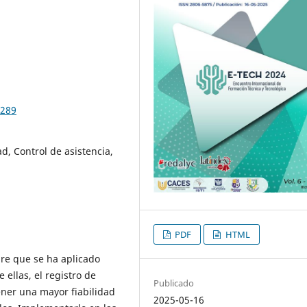
.289
d, Control de asistencia,
PDF
HTML
re que se ha aplicado
 ellas, el registro de
Publicado
ener una mayor fiabilidad
2025-05-16