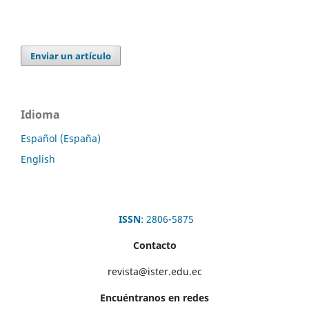
Enviar un artículo
Idioma
Español (España)
English
ISSN
: 2806-5875
Contacto
revista@ister.edu.ec
Encuéntranos en redes