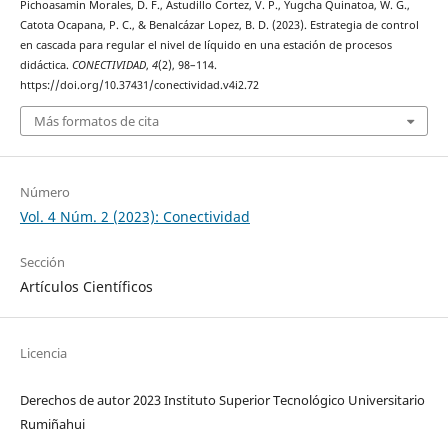
Pichoasamin Morales, D. F., Astudillo Cortez, V. P., Yugcha Quinatoa, W. G.,
Catota Ocapana, P. C., & Benalcázar Lopez, B. D. (2023). Estrategia de control
en cascada para regular el nivel de líquido en una estación de procesos
didáctica.
CONECTIVIDAD
,
4
(2), 98–114.
https://doi.org/10.37431/conectividad.v4i2.72
Más formatos de cita
Número
Vol. 4 Núm. 2 (2023): Conectividad
Sección
Artículos Científicos
Licencia
Derechos de autor 2023 Instituto Superior Tecnológico Universitario
Rumiñahui