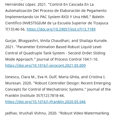
Hernández López. 2021. "Control En Cascada En La
Automatización Del Proceso de Elaboración de Pegamento
Implementando Un PAC System RX3i Y Una HMI." Boletín
Científico INVESTIGIUM de La Escuela Superior de Tizayuca
7(13):46-56.
https://doi.org/10.29057/est.v7i13.7189
Gurjar, Bhagyashri, Vinita Chaudhari, and Shailaja Kurode.
2021. "Parameter Estimation Based Robust Liquid Level
Control of Quadruple Tank System - Second Order Sliding
Mode Approach." Journal of Process Control 104:1-10.
https://doi.org/10.1016/j.jprocont.2021.05.009
Ionescu, Clara M., Eva H. Dulf, Maria Ghita, and Cristina I.
Muresan. 2020. "Robust Controller Design: Recent Emerging
Concepts for Control of Mechatronic Systems." Journal of the
Franklin Institute 357(12):7818-44.
https://doi.org/10.1016/j.jfranklin.2020.05.046
Jadhav, Vrushali Vishnu. 2020. "Robust Video Watermarking