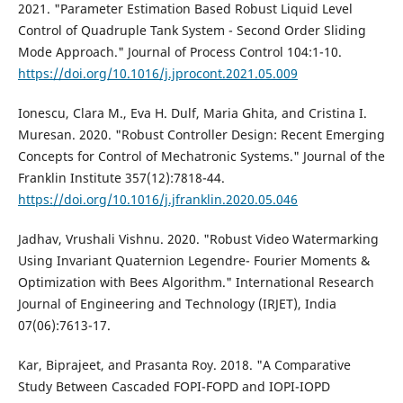
2021. "Parameter Estimation Based Robust Liquid Level
Control of Quadruple Tank System - Second Order Sliding
Mode Approach." Journal of Process Control 104:1-10.
https://doi.org/10.1016/j.jprocont.2021.05.009
Ionescu, Clara M., Eva H. Dulf, Maria Ghita, and Cristina I.
Muresan. 2020. "Robust Controller Design: Recent Emerging
Concepts for Control of Mechatronic Systems." Journal of the
Franklin Institute 357(12):7818-44.
https://doi.org/10.1016/j.jfranklin.2020.05.046
Jadhav, Vrushali Vishnu. 2020. "Robust Video Watermarking
Using Invariant Quaternion Legendre- Fourier Moments &
Optimization with Bees Algorithm." International Research
Journal of Engineering and Technology (IRJET), India
07(06):7613-17.
Kar, Biprajeet, and Prasanta Roy. 2018. "A Comparative
Study Between Cascaded FOPI-FOPD and IOPI-IOPD