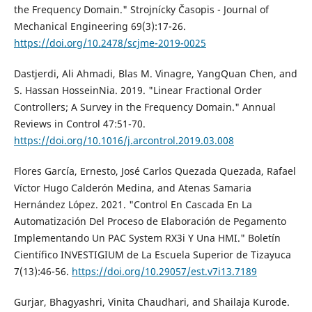
the Frequency Domain." Strojnícky Časopis - Journal of
Mechanical Engineering 69(3):17-26.
https://doi.org/10.2478/scjme-2019-0025
Dastjerdi, Ali Ahmadi, Blas M. Vinagre, YangQuan Chen, and
S. Hassan HosseinNia. 2019. "Linear Fractional Order
Controllers; A Survey in the Frequency Domain." Annual
Reviews in Control 47:51-70.
https://doi.org/10.1016/j.arcontrol.2019.03.008
Flores García, Ernesto, José Carlos Quezada Quezada, Rafael
Víctor Hugo Calderón Medina, and Atenas Samaria
Hernández López. 2021. "Control En Cascada En La
Automatización Del Proceso de Elaboración de Pegamento
Implementando Un PAC System RX3i Y Una HMI." Boletín
Científico INVESTIGIUM de La Escuela Superior de Tizayuca
7(13):46-56.
https://doi.org/10.29057/est.v7i13.7189
Gurjar, Bhagyashri, Vinita Chaudhari, and Shailaja Kurode.