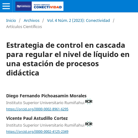
Inicio
/
Archivos
/
Vol. 4 Núm. 2 (2023): Conectividad
/
Artículos Científicos
Estrategia de control en cascada
para regular el nivel de líquido en
una estación de procesos
didáctica
Diego Fernando Pichoasamin Morales
Instituto Superior Universitario Rumiñahui
https://orcid.org/0000-0002-8961-6295
Vicente Paul Astudillo Cortez
Instituto Superior Universitario Rumiñahui
https://orcid.org/0000-0002-4125-2349