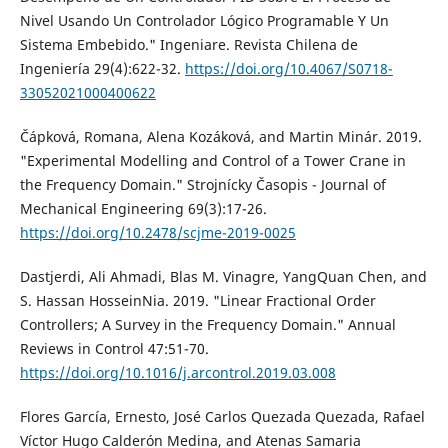
Nivel Usando Un Controlador Lógico Programable Y Un
Sistema Embebido." Ingeniare. Revista Chilena de
Ingeniería 29(4):622-32.
https://doi.org/10.4067/S0718-
33052021000400622
Čápková, Romana, Alena Kozáková, and Martin Minár. 2019.
"Experimental Modelling and Control of a Tower Crane in
the Frequency Domain." Strojnícky Časopis - Journal of
Mechanical Engineering 69(3):17-26.
https://doi.org/10.2478/scjme-2019-0025
Dastjerdi, Ali Ahmadi, Blas M. Vinagre, YangQuan Chen, and
S. Hassan HosseinNia. 2019. "Linear Fractional Order
Controllers; A Survey in the Frequency Domain." Annual
Reviews in Control 47:51-70.
https://doi.org/10.1016/j.arcontrol.2019.03.008
Flores García, Ernesto, José Carlos Quezada Quezada, Rafael
Víctor Hugo Calderón Medina, and Atenas Samaria