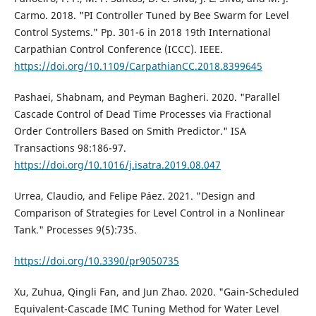
Carmo. 2018. "PI Controller Tuned by Bee Swarm for Level
Control Systems." Pp. 301-6 in 2018 19th International
Carpathian Control Conference (ICCC). IEEE.
https://doi.org/10.1109/CarpathianCC.2018.8399645
Pashaei, Shabnam, and Peyman Bagheri. 2020. "Parallel
Cascade Control of Dead Time Processes via Fractional
Order Controllers Based on Smith Predictor." ISA
Transactions 98:186-97.
https://doi.org/10.1016/j.isatra.2019.08.047
Urrea, Claudio, and Felipe Páez. 2021. "Design and
Comparison of Strategies for Level Control in a Nonlinear
Tank." Processes 9(5):735.
https://doi.org/10.3390/pr9050735
Xu, Zuhua, Qingli Fan, and Jun Zhao. 2020. "Gain-Scheduled
Equivalent-Cascade IMC Tuning Method for Water Level