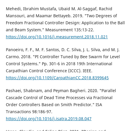
Mehedi, Ibrahim Mustafa, Ubaid M. Al-Saggaf, Rachid
Mansouri, and Maamar Bettayeb. 2019. "Two Degrees of
Freedom Fractional Controller Design: Application to the Ball
and Beam System." Measurement 135:13-22.
https://doi.org/10.1016/j.measurement.2018.11.021
Panoeiro, F. F., M. F. Santos, D. C. Silva, J. L. Silva, and M. J.
Carmo. 2018. "PI Controller Tuned by Bee Swarm for Level
Control Systems." Pp. 301-6 in 2018 19th International
Carpathian Control Conference (ICCC). IEEE.
https://doi.org/10.1109/CarpathianCC.2018.8399645
Pashaei, Shabnam, and Peyman Bagheri. 2020. "Parallel
Cascade Control of Dead Time Processes via Fractional
Order Controllers Based on Smith Predictor." ISA
Transactions 98:186-97.
https://doi.org/10.1016/j.isatra.2019.08.047