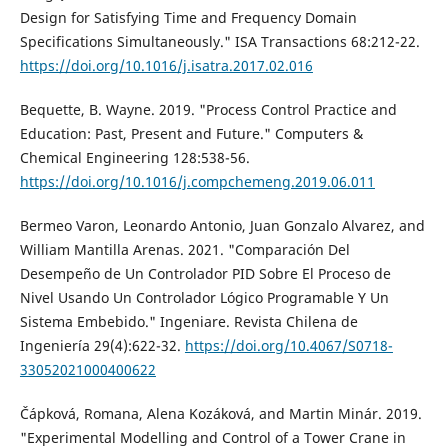
Design for Satisfying Time and Frequency Domain
Specifications Simultaneously." ISA Transactions 68:212-22.
https://doi.org/10.1016/j.isatra.2017.02.016
Bequette, B. Wayne. 2019. "Process Control Practice and
Education: Past, Present and Future." Computers &
Chemical Engineering 128:538-56.
https://doi.org/10.1016/j.compchemeng.2019.06.011
Bermeo Varon, Leonardo Antonio, Juan Gonzalo Alvarez, and
William Mantilla Arenas. 2021. "Comparación Del
Desempeño de Un Controlador PID Sobre El Proceso de
Nivel Usando Un Controlador Lógico Programable Y Un
Sistema Embebido." Ingeniare. Revista Chilena de
Ingeniería 29(4):622-32.
https://doi.org/10.4067/S0718-
33052021000400622
Čápková, Romana, Alena Kozáková, and Martin Minár. 2019.
"Experimental Modelling and Control of a Tower Crane in