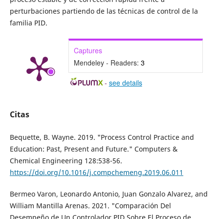
perturbaciones partiendo de las técnicas de control de la
familia PID.
Captures
Mendeley - Readers:
3
-
see details
Citas
Bequette, B. Wayne. 2019. "Process Control Practice and
Education: Past, Present and Future." Computers &
Chemical Engineering 128:538-56.
https://doi.org/10.1016/j.compchemeng.2019.06.011
Bermeo Varon, Leonardo Antonio, Juan Gonzalo Alvarez, and
William Mantilla Arenas. 2021. "Comparación Del
Desempeño de Un Controlador PID Sobre El Proceso de