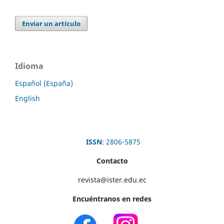
Enviar un artículo
Idioma
Español (España)
English
ISSN
: 2806-5875
Contacto
revista@ister.edu.ec
Encuéntranos en redes