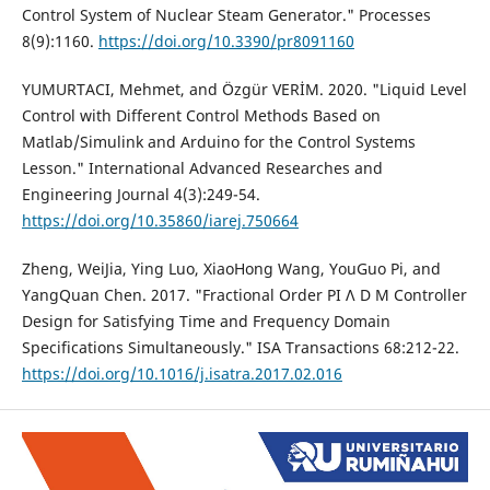
Control System of Nuclear Steam Generator." Processes
8(9):1160.
https://doi.org/10.3390/pr8091160
YUMURTACI, Mehmet, and Özgür VERİM. 2020. "Liquid Level
Control with Different Control Methods Based on
Matlab/Simulink and Arduino for the Control Systems
Lesson." International Advanced Researches and
Engineering Journal 4(3):249-54.
https://doi.org/10.35860/iarej.750664
Zheng, WeiJia, Ying Luo, XiaoHong Wang, YouGuo Pi, and
YangQuan Chen. 2017. "Fractional Order PI Λ D Μ Controller
Design for Satisfying Time and Frequency Domain
Specifications Simultaneously." ISA Transactions 68:212-22.
https://doi.org/10.1016/j.isatra.2017.02.016