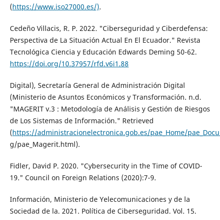
(
https://www.iso27000.es/)
.
Cedeño Villacis, R. P. 2022. "Ciberseguridad y Ciberdefensa:
Perspectiva de La Situación Actual En El Ecuador." Revista
Tecnológica Ciencia y Educación Edwards Deming 50-62.
https://doi.org/10.37957/rfd.v6i1.88
Digital), Secretaría General de Administración Digital
(Ministerio de Asuntos Económicos y Transformación. n.d.
"MAGERIT v.3 : Metodología de Análisis y Gestión de Riesgos
de Los Sistemas de Información." Retrieved
(
https://administracionelectronica.gob.es/pae_Home/pae_Doc
g/pae_Magerit.html).
Fidler, David P. 2020. "Cybersecurity in the Time of COVID-
19." Council on Foreign Relations (2020):7-9.
Información, Ministerio de Yelecomunicaciones y de la
Sociedad de la. 2021. Política de Ciberseguridad. Vol. 15.