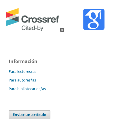
0
Información
Para lectores/as
Para autores/as
Para bibliotecarios/as
Enviar un artículo