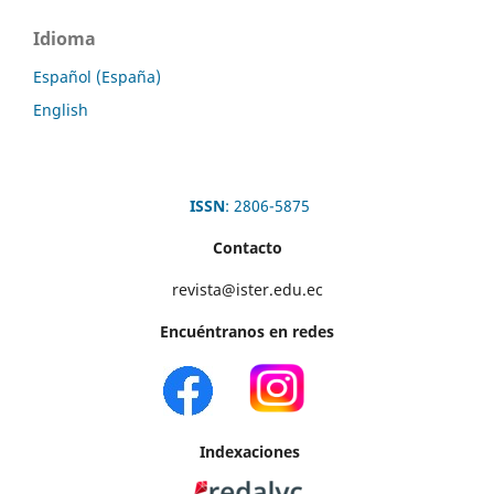
Idioma
Español (España)
English
ISSN
: 2806-5875
Contacto
revista@ister.edu.ec
Encuéntranos en redes
Indexaciones