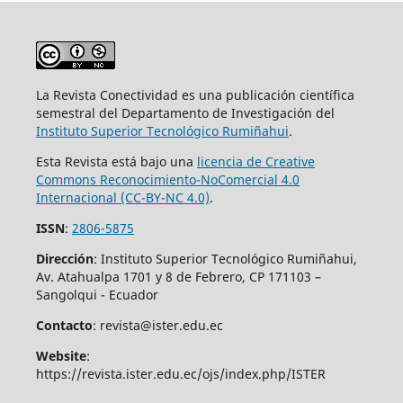
La Revista Conectividad es una publicación científica
semestral del Departamento de Investigación del
Instituto Superior
Tecnológico Rumiñahui
.
Esta Revista está bajo una
licencia de Creative
Commons Reconocimiento-NoComercial 4.0
Internacional (CC-BY-NC 4.0)
.
ISSN
:
2806-5875
Dirección
: Instituto Superior Tecnológico Rumiñahui,
Av. Atahualpa 1701 y 8 de Febrero, CP 171103 –
Sangolqui - Ecuador
Contacto
: revista@ister.edu.ec
Website
:
https://revista.ister.edu.ec/ojs/index.php/ISTER