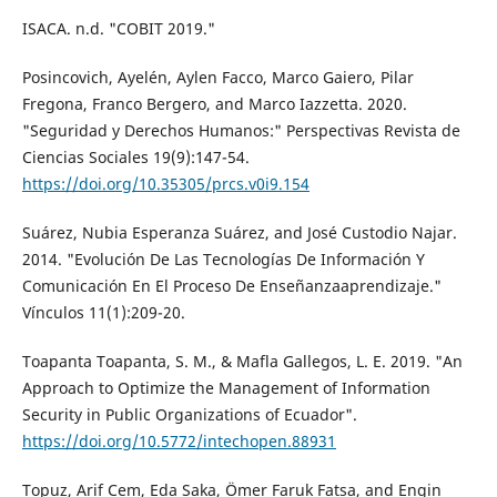
ISACA. n.d. "COBIT 2019."
Posincovich, Ayelén, Aylen Facco, Marco Gaiero, Pilar
Fregona, Franco Bergero, and Marco Iazzetta. 2020.
"Seguridad y Derechos Humanos:" Perspectivas Revista de
Ciencias Sociales 19(9):147-54.
https://doi.org/10.35305/prcs.v0i9.154
Suárez, Nubia Esperanza Suárez, and José Custodio Najar.
2014. "Evolución De Las Tecnologías De Información Y
Comunicación En El Proceso De Enseñanzaaprendizaje."
Vínculos 11(1):209-20.
Toapanta Toapanta, S. M., & Mafla Gallegos, L. E. 2019. "An
Approach to Optimize the Management of Information
Security in Public Organizations of Ecuador".
https://doi.org/10.5772/intechopen.88931
Topuz, Arif Cem, Eda Saka, Ömer Faruk Fatsa, and Engin