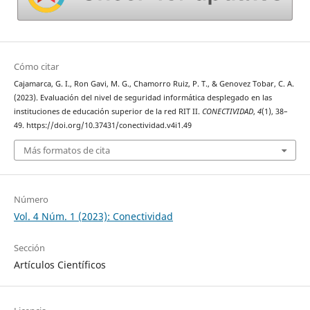
Cómo citar
Cajamarca, G. I., Ron Gavi, M. G., Chamorro Ruiz, P. T., & Genovez Tobar, C. A.
(2023). Evaluación del nivel de seguridad informática desplegado en las
instituciones de educación superior de la red RIT II.
CONECTIVIDAD
,
4
(1), 38–
49. https://doi.org/10.37431/conectividad.v4i1.49
Más formatos de cita
Número
Vol. 4 Núm. 1 (2023): Conectividad
Sección
Artículos Científicos