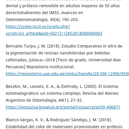
dental y prótesis removible en adultos mayores de 50 años
derechohabientes del IMSS. Avances en
Odontoestomatología, 30(4), 195–203.
https://scielo.isciii.es/scielo.php?
script=sci_arttext&pid=S0213-12852014000400003
Bernales Turpo, J. M. (2018). Estudio Comparativo in vitro de
la pigmentación de resinas nanohibridas por bebidas
cafeinadas, Juliaca—2018 [Tesis de grado, Universidad Alas
Peruanas] Repositorio institucional.
https://repositorio.uap.edu.pe/xmlui/handle/20.500.12990/959
Beszkin, M., Losoviz, E. A., & Zielinsky, L. (2005). El sistema
estomatognático: un sistema complejo. Revista del Ateneo
Argentino de Odontología, 44(1), 27–32.
https://pesquisa.bvsalud.org/portal/resource/pt/lil-406871
Blanco Vargas, K. V., & Rodríguez Sándigo, J. M. (2018).
Estabilidad del color de materiales provisionales en prótesis