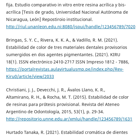
fija. Estudio comparativo in vitro entre resina acrílica y bis-
acrílica [Tesis de grado, Universidad Nacional Autónoma de
Nicaragua, León] Repostiroio institucional.
http://riul.unanleon.edu.ni:8080/jspui/handle/123456789/7020
Bringas, S. Y. C., Rivera, K. K. A., & Vadillo, R. M. (2021).
Estabilidad de color de tres materiales dentales provisorios
sumergidos en dos agentes pigmentantes. (2021). KIRU
18(1). ISSN electrónico 2410-2717 ISSN Impreso 1812 - 7886,
https://portalrevistas.aulavirtualusmp.pe/index.php/Rev-
Kiru0/article/view/2033
Christiani, J. J., Devecchi, J. R., Ávalos Llano, K. R.,
Altamirano, R. H., & Rocha, M. T. (2015). Estabilidad de color
de resinas para prótesis provisional. Revista del Ateneo
Argentino de Odontología, 2015, 53(1), p. 29-34.
http://repositorio.unne.edu.ar/xmlui/handle/123456789/1631
Hurtado Tanaka, R. (2021). Estabilidad cromática de dientes