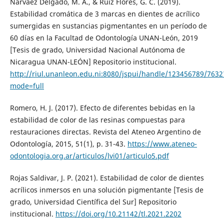
Narváez Delgado, M. A., & Ruiz Flores, G. C. (2019).
Estabilidad cromática de 3 marcas en dientes de acrílico
sumergidas en sustancias pigmentantes en un período de
60 días en la Facultad de Odontología UNAN-León, 2019
[Tesis de grado, Universidad Nacional Autónoma de
Nicaragua UNAN-LEÓN] Repositorio institucional.
http://riul.unanleon.edu.ni:8080/jspui/handle/123456789/7632
mode=full
Romero, H. J. (2017). Efecto de diferentes bebidas en la
estabilidad de color de las resinas compuestas para
restauraciones directas. Revista del Ateneo Argentino de
Odontología, 2015, 51(1), p. 31-43.
https://www.ateneo-
odontologia.org.ar/articulos/lvi01/articulo5.pdf
Rojas Saldivar, J. P. (2021). Estabilidad de color de dientes
acrílicos inmersos en una solución pigmentante [Tesis de
grado, Universidad Científica del Sur] Repositorio
institucional.
https://doi.org/10.21142/tl.2021.2202