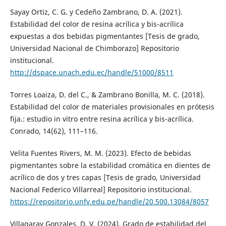
Sayay Ortiz, C. G. y Cedeño Zambrano, D. A. (2021).
Estabilidad del color de resina acrílica y bis-acrílica
expuestas a dos bebidas pigmentantes [Tesis de grado,
Universidad Nacional de Chimborazo] Repositorio
institucional.
http://dspace.unach.edu.ec/handle/51000/8511
Torres Loaiza, D. del C., & Zambrano Bonilla, M. C. (2018).
Estabilidad del color de materiales provisionales en prótesis
fija.: estudio in vitro entre resina acrílica y bis-acrílica.
Conrado, 14(62), 111–116.
Velita Fuentes Rivers, M. M. (2023). Efecto de bebidas
pigmentantes sobre la estabilidad cromática en dientes de
acrílico de dos y tres capas [Tesis de grado, Universidad
Nacional Federico Villarreal] Repositorio institucional.
https://repositorio.unfv.edu.pe/handle/20.500.13084/8057
Villagaray Gonzales, D. V. (2024). Grado de estabilidad del