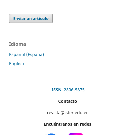
Enviar un artículo
Idioma
Español (España)
English
ISSN
: 2806-5875
Contacto
revista@ister.edu.ec
Encuéntranos en redes