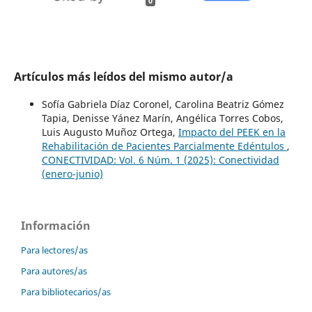
0
Artículos más leídos del mismo autor/a
Sofía Gabriela Díaz Coronel, Carolina Beatriz Gómez
Tapia, Denisse Yánez Marín, Angélica Torres Cobos,
Luis Augusto Muñoz Ortega,
Impacto del PEEK en la
Rehabilitación de Pacientes Parcialmente Edéntulos
,
CONECTIVIDAD: Vol. 6 Núm. 1 (2025): Conectividad
(enero-junio)
Información
Para lectores/as
Para autores/as
Para bibliotecarios/as