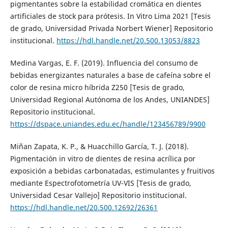
pigmentantes sobre la estabilidad cromática en dientes
artificiales de stock para prótesis. In Vitro Lima 2021 [Tesis
de grado, Universidad Privada Norbert Wiener] Repositorio
institucional.
https://hdl.handle.net/20.500.13053/8823
Medina Vargas, E. F. (2019). Influencia del consumo de
bebidas energizantes naturales a base de cafeína sobre el
color de resina micro híbrida Z250 [Tesis de grado,
Universidad Regional Autónoma de los Andes, UNIANDES]
Repositorio institucional.
https://dspace.uniandes.edu.ec/handle/123456789/9900
Miñan Zapata, K. P., & Huacchillo García, T. J. (2018).
Pigmentación in vitro de dientes de resina acrílica por
exposición a bebidas carbonatadas, estimulantes y fruitivos
mediante Espectrofotometría UV-VIS [Tesis de grado,
Universidad Cesar Vallejo] Repositorio institucional.
https://hdl.handle.net/20.500.12692/26361