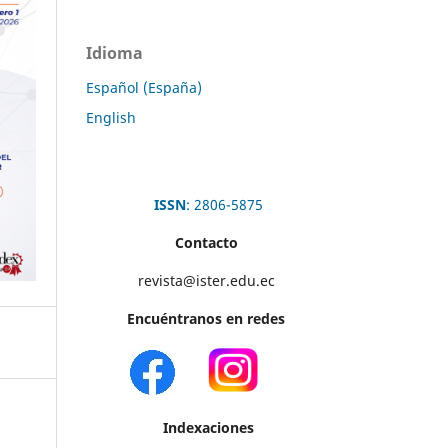
Idioma
Español (España)
English
ISSN
: 2806-5875
Contacto
revista@ister.edu.ec
Encuéntranos en redes
Indexaciones