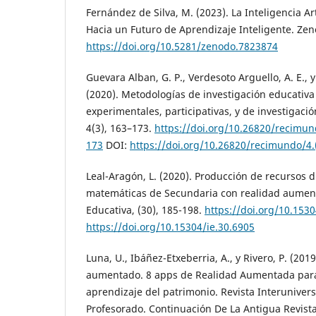
Fernández de Silva, M. (2023). La Inteligencia Ar
Hacia un Futuro de Aprendizaje Inteligente. Zeno
https://doi.org/10.5281/zenodo.7823874
Guevara Alban, G. P., Verdesoto Arguello, A. E., y
(2020). Metodologías de investigación educativa 
experimentales, participativas, y de investigac
4(3), 163–173.
https://doi.org/10.26820/recimund
173
DOI:
https://doi.org/10.26820/recimundo/4.(
Leal-Aragón, L. (2020). Producción de recursos d
matemáticas de Secundaria con realidad aumen
Educativa, (30), 185-198.
https://doi.org/10.1530
https://doi.org/10.15304/ie.30.6905
Luna, U., Ibáñez-Etxeberria, A., y Rivero, P. (201
aumentado. 8 apps de Realidad Aumentada para
aprendizaje del patrimonio. Revista Interuniver
Profesorado. Continuación De La Antigua Revist