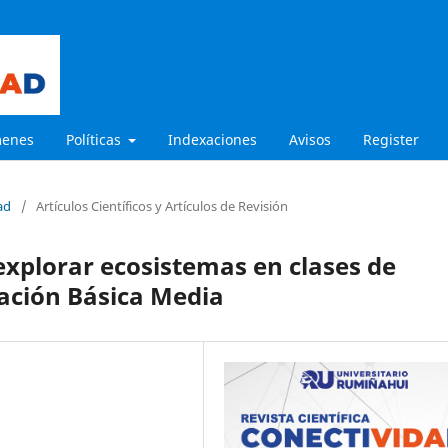
menes
Políticas
Indexaciones
Avisos
Register
ad
/
Artículos Científicos y Artículos de Revisión
xplorar ecosistemas en clases de
ación Básica Media