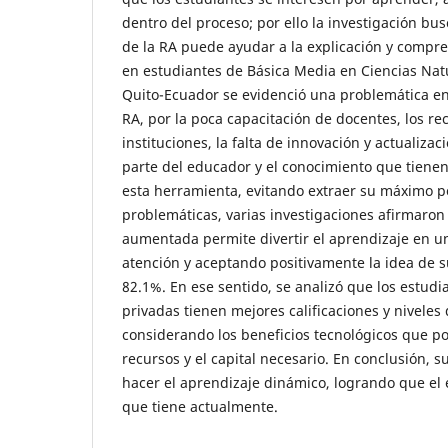
dentro del proceso; por ello la investigación bu
de la RA puede ayudar a la explicación y compr
en estudiantes de Básica Media en Ciencias Nat
Quito-Ecuador se evidenció una problemática e
RA, por la poca capacitación de docentes, los re
instituciones, la falta de innovación y actualiza
parte del educador y el conocimiento que tienen
esta herramienta, evitando extraer su máximo po
problemáticas, varias investigaciones afirmaron
aumentada permite divertir el aprendizaje en u
atención y aceptando positivamente la idea de 
82.1%. En ese sentido, se analizó que los estudi
privadas tienen mejores calificaciones y niveles 
considerando los beneficios tecnológicos que po
recursos y el capital necesario. En conclusión,
hacer el aprendizaje dinámico, logrando que el 
que tiene actualmente.