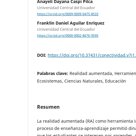
Anayeli Dayana Caspi Pilca
Universidad Central del Ecuador
https://orcid.org/0009-0009-0475-8533
Franklin Daniel Aguilar Enríquez
Universidad Central del Ecuador
https://orcid.org/0000-0002-8676-9595
DOI:
https://doi.org/10.37431/conectividad.v7i1
Palabras clave:
Realidad aumentada, Herramient
Ecosistemas, Ciencias Naturales, Educación
Resumen
La realidad aumentada (RA) como herramienta i
proceso de enseñanza-aprendizaje permitió din
que los estudiantes se interesen por aprender, 