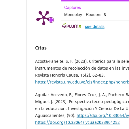
Captures
Mendeley - Readers:
6
-
see details
Citas
Acosta-Faneite, S. F. (2023). Criterios para la sel
instrumentos de recolección de datos en las inv
Revista Honoris Causa, 15(2), 62–83.
https://revista.uny.edu.ve/ojs/index.php/honori
Aguilar-Acevedo, F., Flores-Cruz, J. A., Pacheco-B
Miguel, J. (2023). Perspectiva tecno-pedagógica
en la educación. Investigación Y Ciencia De La
Aguascalientes, (90).
https://doi.org/10.33064/
https://doi.org/10.33064/iycuaa2023904252