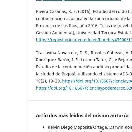
Rivera Casañas, K. E. (2016). Estudio del ruido f
contaminación acústica en la zona urbana de la
Provincia de Los Ríos, año 2016. Tesis de [nivel
Gestión Ambiental], Universidad Técnica Estata
https://repositorio.uteq.edu.ec/handle/43000/1
Traslaviña Navarrete, D. S., Rosales Cabezas, A. 
Rodríguez Barón, I. F., Lozano Tafur, C., y Bejara
Estudio de la contaminación auditiva producida
la ciudad de Bogotá, utilizando el sistema ADS-B
19(2), 19–29.
https://doi.org/10.18667/cienciay
https://doi.org/10.18667/cienciaypoderaereo.82
Artículos más leídos del mismo autor/a
Kelvin Diego Moposita Ortega, Darwin Ro