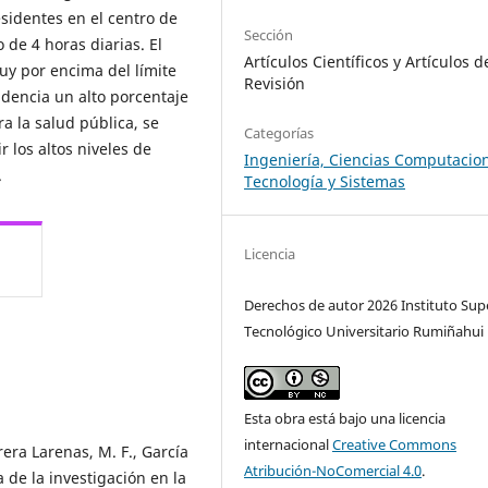
esidentes en el centro de
Sección
de 4 horas diarias. El
Artículos Científicos y Artículos d
uy por encima del límite
Revisión
dencia un alto porcentaje
a la salud pública, se
Categorías
 los altos niveles de
Ingeniería, Ciencias Computacion
.
Tecnología y Sistemas
Licencia
Derechos de autor 2026 Instituto Sup
Tecnológico Universitario Rumiñahui
Esta obra está bajo una licencia
internacional
Creative Commons
rera Larenas, M. F., García
Atribución-NoComercial 4.0
.
 de la investigación en la