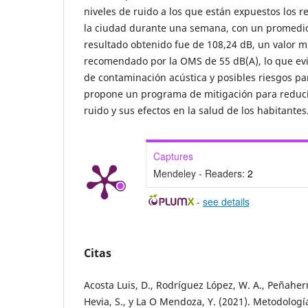
niveles de ruido a los que están expuestos los r
la ciudad durante una semana, con un promedio 
resultado obtenido fue de 108,24 dB, un valor m
recomendado por la OMS de 55 dB(A), lo que evi
de contaminación acústica y posibles riesgos par
propone un programa de mitigación para reducir
ruido y sus efectos en la salud de los habitantes
Captures
Mendeley - Readers:
2
-
see details
Citas
Acosta Luis, D., Rodríguez López, W. A., Peñaher
Hevia, S., y La O Mendoza, Y. (2021). Metodología