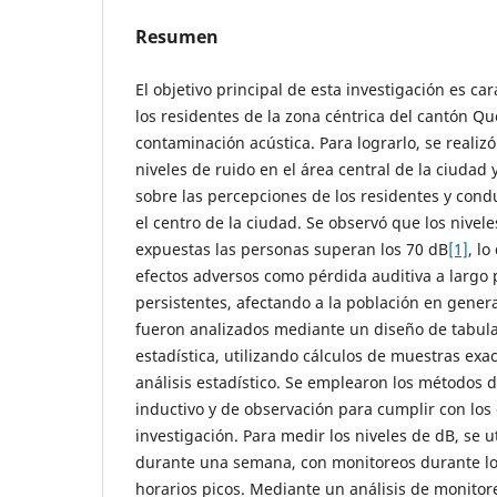
Resumen
El objetivo principal de esta investigación es ca
los residentes de la zona céntrica del cantón Q
contaminación acústica. Para lograrlo, se realiz
niveles de ruido en el área central de la ciudad 
sobre las percepciones de los residentes y cond
el centro de la ciudad. Se observó que los nivele
expuestas las personas superan los 70 dB
[1]
, l
efectos adversos como pérdida auditiva a largo 
persistentes, afectando a la población en genera
fueron analizados mediante un diseño de tabula
estadística, utilizando cálculos de muestras exa
análisis estadístico. Se emplearon los métodos d
inductivo y de observación para cumplir con los 
investigación. Para medir los niveles de dB, se u
durante una semana, con monitoreos durante lo
horarios picos. Mediante un análisis de monitore