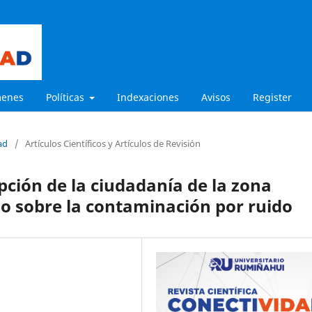
menes
Políticas
Indexaciones
Avisos
Register
ad
/
Artículos Científicos y Artículos de Revisión
pción de la ciudadanía de la zona
o sobre la contaminación por ruido