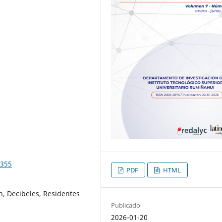
.355
PDF
HTML
n, Decibeles, Residentes
Publicado
2026-01-20