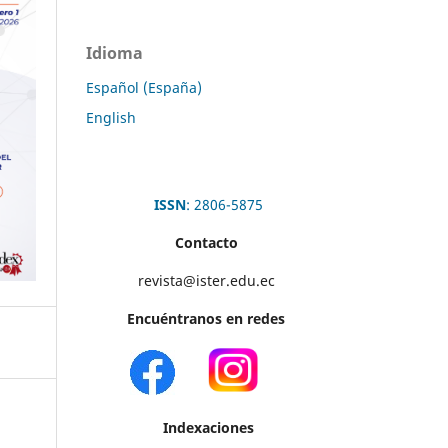
Idioma
Español (España)
English
ISSN
: 2806-5875
Contacto
revista@ister.edu.ec
Encuéntranos en redes
Indexaciones