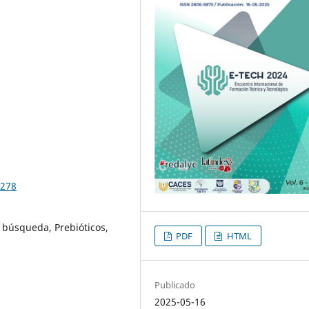
.278
 búsqueda, Prebióticos,
PDF
HTML
Publicado
2025-05-16