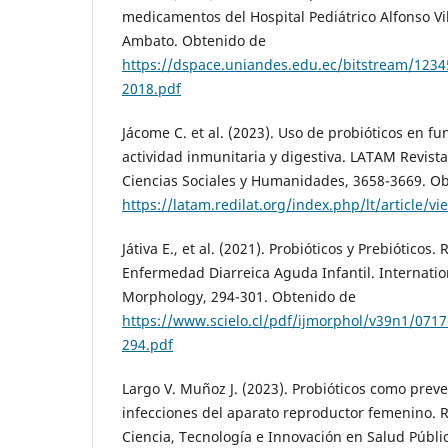
medicamentos del Hospital Pediátrico Alfonso 
Ambato. Obtenido de
https://dspace.uniandes.edu.ec/bitstream/12
2018.pdf
Jácome C. et al. (2023). Uso de probióticos en f
actividad inmunitaria y digestiva. LATAM Revist
Ciencias Sociales y Humanidades, 3658-3669. O
https://latam.redilat.org/index.php/lt/article/v
Játiva E., et al. (2021). Probióticos y Prebióticos.
Enfermedad Diarreica Aguda Infantil. Internation
Morphology, 294-301. Obtenido de
https://www.scielo.cl/pdf/ijmorphol/v39n1/0717
294.pdf
Largo V. Muñoz J. (2023). Probióticos como preve
infecciones del aparato reproductor femenino. R
Ciencia, Tecnología e Innovación en Salud Públi