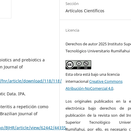
Sección
Artículos Científicos
Licencia
Derechos de autor 2025 Instituto Sup
Tecnológico Universitario Rumiñahui
biotics and prebiotics a
n Journal of
Esta obra está bajo una licencia
/fnr/article/download/118/118/
internacional
Creative Commons
Atribución-NoComercial 4.0
.
otic Data. IPA.
Los originales publicados en la e
teritis a repetición como
electrónica bajo derechos de pr
Brazilian Journal of
publicación de la revista son del Ins
Superior Tecnológico Universi
php/BJHR/article/view/62442/44935
Rumiñahui, por ello, es necesario ci