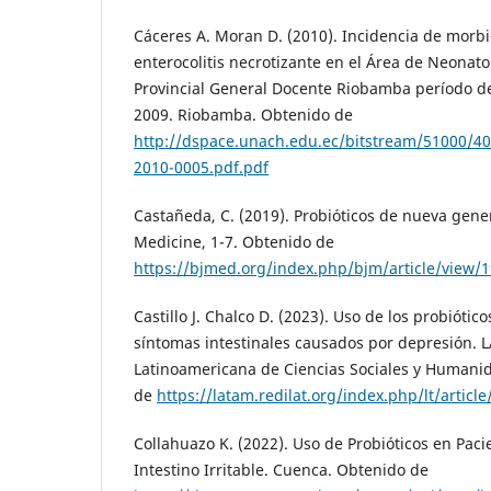
Cáceres A. Moran D. (2010). Incidencia de morbi
enterocolitis necrotizante en el Área de Neonato
Provincial General Docente Riobamba período d
2009. Riobamba. Obtenido de
http://dspace.unach.edu.ec/bitstream/51000/
2010-0005.pdf.pdf
Castañeda, C. (2019). Probióticos de nueva gene
Medicine, 1-7. Obtenido de
https://bjmed.org/index.php/bjm/article/view/
Castillo J. Chalco D. (2023). Uso de los probióti
síntomas intestinales causados por depresión. 
Latinoamericana de Ciencias Sociales y Humani
de
https://latam.redilat.org/index.php/lt/artic
Collahuazo K. (2022). Uso de Probióticos en Pac
Intestino Irritable. Cuenca. Obtenido de