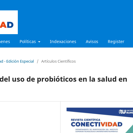
menes
Políticas
Indexaciones
Avisos
Register
d - Edición Especial
/
Artículos Científicos
del uso de probióticos en la salud en