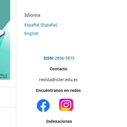
Idioma
Español (España)
English
ISSN
: 2806-5875
Contacto
revista@ister.edu.ec
Encuéntranos en redes
Indexaciones