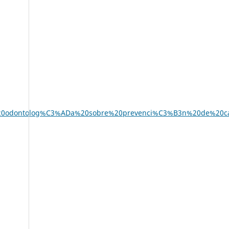
0de%20odontolog%C3%ADa%20sobre%20prevenci%C3%B3n%20de%20