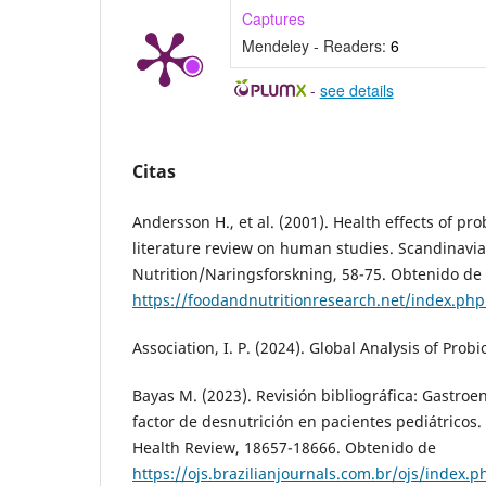
Captures
Mendeley - Readers:
6
-
see details
Citas
Andersson H., et al. (2001). Health effects of pro
literature review on human studies. Scandinavia
Nutrition/Naringsforskning, 58-75. Obtenido de
https://foodandnutritionresearch.net/index.php
Association, I. P. (2024). Global Analysis of Probi
Bayas M. (2023). Revisión bibliográfica: Gastroen
factor de desnutrición en pacientes pediátricos. 
Health Review, 18657-18666. Obtenido de
https://ojs.brazilianjournals.com.br/ojs/index.