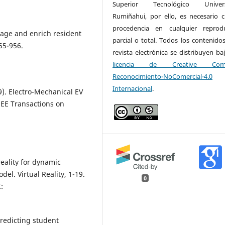
Superior Tecnológico Universi
Rumiñahui, por ello, es necesario ci
procedencia en cualquier reprod
gage and enrich resident
parcial o total. Todos los contenidos
55-956.
revista electrónica se distribuyen ba
licencia de Creative Com
Reconocimiento-NoComercial-4.0
Internacional
.
19). Electro-Mechanical EV
EEE Transactions on
reality for dynamic
l. Virtual Reality, 1-19.
0
:
Predicting student