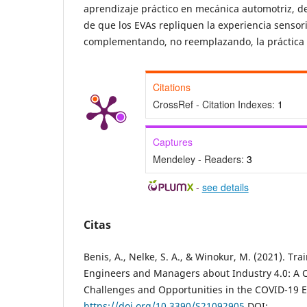
aprendizaje práctico en mecánica automotriz, d
de que los EVAs repliquen la experiencia sensoria
complementando, no reemplazando, la práctica 
Citations
CrossRef - Citation Indexes:
1
Captures
Mendeley - Readers:
3
-
see details
Citas
Benis, A., Nelke, S. A., & Winokur, M. (2021). Tra
Engineers and Managers about Industry 4.0: A 
Challenges and Opportunities in the COVID-19 Er
https://doi.org/10.3390/S21092905
DOI: