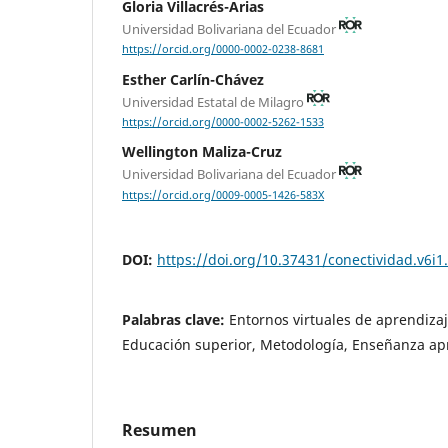
Gloria Villacrés-Arias
Universidad Bolivariana del Ecuador
https://orcid.org/0000-0002-0238-8681
Esther Carlín-Chávez
Universidad Estatal de Milagro
https://orcid.org/0000-0002-5262-1533
Wellington Maliza-Cruz
Universidad Bolivariana del Ecuador
https://orcid.org/0009-0005-1426-583X
DOI:
https://doi.org/10.37431/conectividad.v6i1
Palabras clave:
Entornos virtuales de aprendiza
Educación superior, Metodología, Enseñanza ap
Resumen