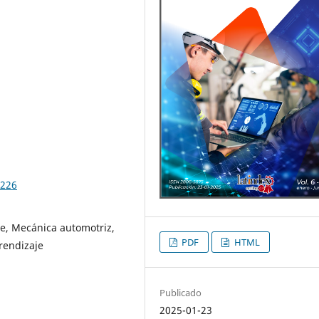
.226
je, Mecánica automotriz,
PDF
HTML
rendizaje
Publicado
2025-01-23