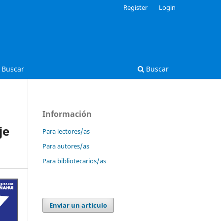
Register
Login
Buscar
Buscar
Información
je
Para lectores/as
Para autores/as
Para bibliotecarios/as
Enviar un artículo