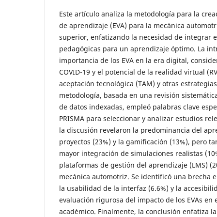
Este artículo analiza la metodología para la crea
de aprendizaje (EVA) para la mecánica automotr
superior, enfatizando la necesidad de integrar e
pedagógicas para un aprendizaje óptimo. La int
importancia de los EVA en la era digital, consid
COVID-19 y el potencial de la realidad virtual (R
aceptación tecnológica (TAM) y otras estrategia
metodología, basada en una revisión sistemática
de datos indexadas, empleó palabras clave espec
PRISMA para seleccionar y analizar estudios rele
la discusión revelaron la predominancia del ap
proyectos (23%) y la gamificación (13%), pero t
mayor integración de simulaciones realistas (10
plataformas de gestión del aprendizaje (LMS) (
mecánica automotriz. Se identificó una brecha e
la usabilidad de la interfaz (6.6%) y la accesibil
evaluación rigurosa del impacto de los EVAs en 
académico. Finalmente, la conclusión enfatiza l