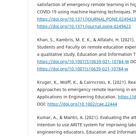
satisfaction of emergency remote learning in h
COVID-19 using machine learning techniques. PL
https://doi.org/10.1371/JOURNAL.PONE.0249423
https://doi.org/10.1371/journal.pone.0249423
Khan, S., Kambris, M. E. K., & Alfalahi, H. (2021).
Students and Faculty on remote education expe
a qualitative study. Education and Information T
https://doi.org/10.1007/S10639-021-10784-W
DO
https://doi.org/10.1007/s10639-021-10784-w
Kruger, K., Wolff, K., & Cairncross, K. (2021). Rea
Approaches to emergency remote learning in e
Applications in Engineering Education.
https://
DOI:
https://doi.org/10.1002/cae.22444
Kumar, A., & Mantri, A. (2021). Evaluating the a
intention to use ARITE system for improving labo
engineering educators. Education and Informati