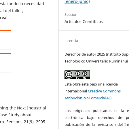
(enero-junio)
estacando la necesidad
l del taller,
Sección
real.
Artículos Científicos
Licencia
Derechos de autor 2025 Instituto Sup
Tecnológico Universitario Rumiñahui
Esta obra está bajo una licencia
internacional
Creative Commons
Atribución-NoComercial 4.0
.
ining the Next Industrial
Los originales publicados en la e
Case Study about
electrónica bajo derechos de pr
a. Sensors, 21(9), 2905.
publicación de la revista son del Ins