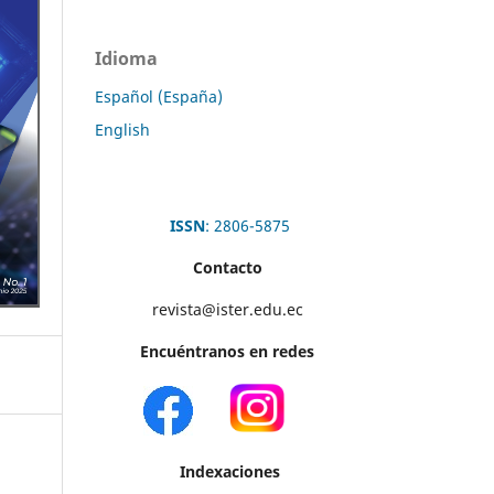
Idioma
Español (España)
English
ISSN
: 2806-5875
Contacto
revista@ister.edu.ec
Encuéntranos en redes
Indexaciones