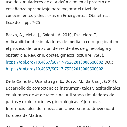
uso de simuladores de alta definición en el proceso de
enseñanza-aprendizaje para mejorar el nivel de
conocimientos y destrezas en Emergencias Obstétricas.
Ecuador.; pp. 7-25.
Baeza, A., Mella, J., Soldati, A. 2010. Escuelero E.
Aplicabilidad de simuladores de mediana com- plejidad en
el proceso de formación de residentes de ginecología y
obstetricia. Rev. chil. obstet. ginecol. octubre; 75(6).
https://doi.org/10.4067/S0717-75262010000600002
DOI:
https://doi.org/10.4067/S0717-75262010000600002
De la Calle, M., Usandizaga, E., Busto, M., Bartha, J. (2014).
Desarrollo de competencias instrumen- tales y actitudinales
en alumnos de 4º de Medicina utilizando simuladores de
partos y explo- raciones ginecológicas. X Jornadas
Internacionales de Innovación Universitaria. Universidad
Europea de Madrid.