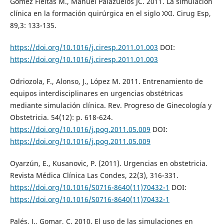
Gómez Fleitas M., Manuel Palazuelos JC. 2011. La simulación
clínica en la formación quirúrgica en el siglo XXI. Cirug Esp,
89,3: 133-135.
https://doi.org/10.1016/j.ciresp.2011.01.003
DOI:
https://doi.org/10.1016/j.ciresp.2011.01.003
Odriozola, F., Alonso, J., López M. 2011. Entrenamiento de
equipos interdisciplinares en urgencias obstétricas
mediante simulación clínica. Rev. Progreso de Ginecología y
Obstetricia. 54(12): p. 618-624.
https://doi.org/10.1016/j.pog.2011.05.009
DOI:
https://doi.org/10.1016/j.pog.2011.05.009
Oyarzún, E., Kusanovic, P. (2011). Urgencias en obstetricia.
Revista Médica Clínica Las Condes, 22(3), 316-331.
https://doi.org/10.1016/S0716-8640(11)70432-1
DOI:
https://doi.org/10.1016/S0716-8640(11)70432-1
Palés, J., Gomar, C. 2010. El uso de las simulaciones en