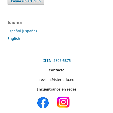
Enviar un artículo
Idioma
Español (España)
English
ISSN
: 2806-5875
Contacto
revista@ister.edu.ec
Encuéntranos en redes