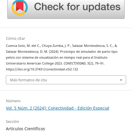
Cómo citar
Cuenca Soto, M. del C., Chuya Zumba, J. P., Salazar Montesdeoca, S. C., &
Salazar Montesdeoca, D. M. (2024). Prototipo de simulador de parto tipo
pelvis con sistema de visualización en tiempo real para el Instituto
Universitario American College-2023.
CONECTIVIDAD
,
5
(2), 79–91.
https://doi.org/10.37431/conectividad.v5i2.132
Más formatos de cita
Número
Vol. 5 Núm. 2 (2024): Conectividad - Edición Especial
Sección
Artículos Científicos