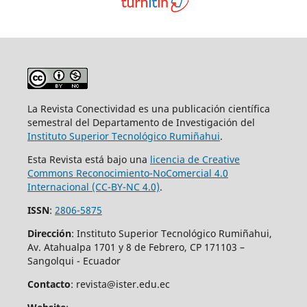
La Revista Conectividad es una publicación científica
semestral del Departamento de Investigación del
Instituto Superior
Tecnológico Rumiñahui
.
Esta Revista está bajo una
licencia de Creative
Commons Reconocimiento-NoComercial 4.0
Internacional (CC-BY-NC 4.0)
.
ISSN
:
2806-5875
Dirección
: Instituto Superior Tecnológico Rumiñahui,
Av. Atahualpa 1701 y 8 de Febrero, CP 171103 –
Sangolqui - Ecuador
Contacto
: revista@ister.edu.ec