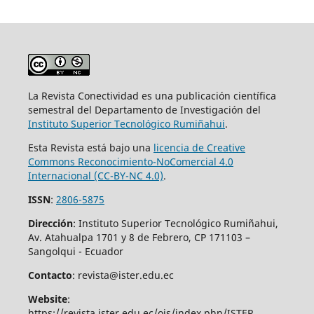
La Revista Conectividad es una publicación científica
semestral del Departamento de Investigación del
Instituto Superior
Tecnológico Rumiñahui
.
Esta Revista está bajo una
licencia de Creative
Commons Reconocimiento-NoComercial 4.0
Internacional (CC-BY-NC 4.0)
.
ISSN
:
2806-5875
Dirección
: Instituto Superior Tecnológico Rumiñahui,
Av. Atahualpa 1701 y 8 de Febrero, CP 171103 –
Sangolqui - Ecuador
Contacto
: revista@ister.edu.ec
Website
:
https://revista.ister.edu.ec/ojs/index.php/ISTER