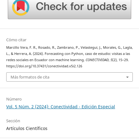
Cómo citar
Marcillo Vera, F. R., Rosado, R., Zambrano, P., Velastegui, J., Morales, G., Lagla,
L., & Herrera, A. (2024). Forecasting con Python, caso de estudio: visitas a las
redes sociales en Ecuador con machine learning.
CONECTIVIDAD
,
5
(2), 15–29.
https://doi.org/10.37431/conectividad.v5i2.126
Más formatos de cita
Número
Vol. 5 Núm. 2 (2024): Conectividad - Edición Especial
Sección
Artículos Científicos