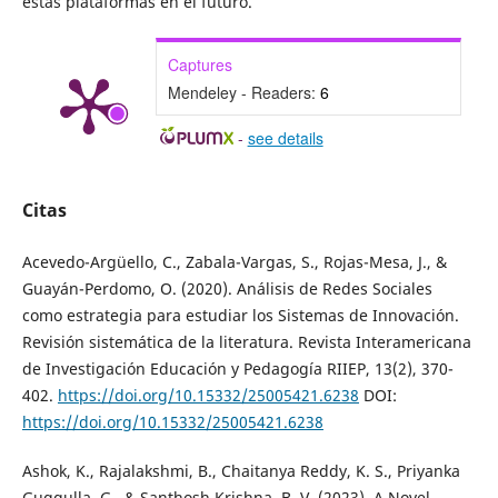
estas plataformas en el futuro.
Captures
Mendeley - Readers:
6
-
see details
Citas
Acevedo-Argüello, C., Zabala-Vargas, S., Rojas-Mesa, J., &
Guayán-Perdomo, O. (2020). Análisis de Redes Sociales
como estrategia para estudiar los Sistemas de Innovación.
Revisión sistemática de la literatura. Revista Interamericana
de Investigación Educación y Pedagogía RIIEP, 13(2), 370-
402.
https://doi.org/10.15332/25005421.6238
DOI:
https://doi.org/10.15332/25005421.6238
Ashok, K., Rajalakshmi, B., Chaitanya Reddy, K. S., Priyanka
Guggulla, G., & Santhosh Krishna, B. V. (2023). A Novel