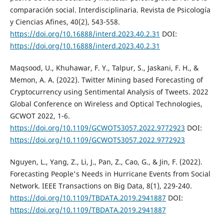
comparación social. Interdisciplinaria. Revista de Psicología
y Ciencias Afines, 40(2), 543-558.
https://doi.org/10.16888/interd.2023.40.2.31
DOI:
https://doi.org/10.16888/interd.2023.40.2.31
Maqsood, U., Khuhawar, F. Y., Talpur, S., Jaskani, F. H., &
Memon, A. A. (2022). Twitter Mining based Forecasting of
Cryptocurrency using Sentimental Analysis of Tweets. 2022
Global Conference on Wireless and Optical Technologies,
GCWOT 2022, 1-6.
https://doi.org/10.1109/GCWOT53057.2022.9772923
DOI:
https://doi.org/10.1109/GCWOT53057.2022.9772923
Nguyen, L., Yang, Z., Li, J., Pan, Z., Cao, G., & Jin, F. (2022).
Forecasting People's Needs in Hurricane Events from Social
Network. IEEE Transactions on Big Data, 8(1), 229-240.
https://doi.org/10.1109/TBDATA.2019.2941887
DOI:
https://doi.org/10.1109/TBDATA.2019.2941887