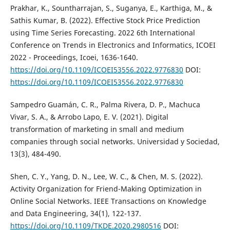
Prakhar, K., Sountharrajan, S., Suganya, E., Karthiga, M., &
Sathis Kumar, B. (2022). Effective Stock Price Prediction
using Time Series Forecasting. 2022 6th International
Conference on Trends in Electronics and Informatics, ICOEI
2022 - Proceedings, Icoei, 1636-1640.
https://doi.org/10.1109/ICOEI53556.2022.9776830
DOI:
https://doi.org/10.1109/ICOEI53556.2022.9776830
Sampedro Guamán, C. R., Palma Rivera, D. P., Machuca
Vivar, S. A., & Arrobo Lapo, E. V. (2021). Digital
transformation of marketing in small and medium
companies through social networks. Universidad y Sociedad,
13(3), 484-490.
Shen, C. Y., Yang, D. N., Lee, W. C., & Chen, M. S. (2022).
Activity Organization for Friend-Making Optimization in
Online Social Networks. IEEE Transactions on Knowledge
and Data Engineering, 34(1), 122-137.
https://doi.org/10.1109/TKDE.2020.2980516
DOI: