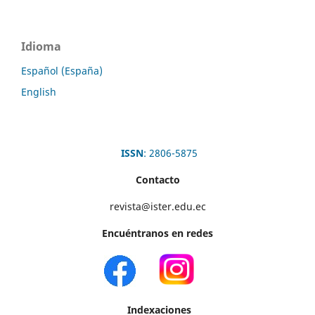
Idioma
Español (España)
English
ISSN
: 2806-5875
Contacto
revista@ister.edu.ec
Encuéntranos en redes
Indexaciones