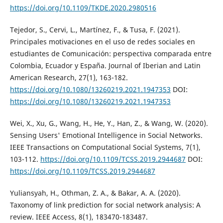
https://doi.org/10.1109/TKDE.2020.2980516
Tejedor, S., Cervi, L., Martínez, F., & Tusa, F. (2021).
Principales motivaciones en el uso de redes sociales en
estudiantes de Comunicación: perspectiva comparada entre
Colombia, Ecuador y España. Journal of Iberian and Latin
American Research, 27(1), 163-182.
https://doi.org/10.1080/13260219.2021.1947353
DOI:
https://doi.org/10.1080/13260219.2021.1947353
Wei, X., Xu, G., Wang, H., He, Y., Han, Z., & Wang, W. (2020).
Sensing Users' Emotional Intelligence in Social Networks.
IEEE Transactions on Computational Social Systems, 7(1),
103-112.
https://doi.org/10.1109/TCSS.2019.2944687
DOI:
https://doi.org/10.1109/TCSS.2019.2944687
Yuliansyah, H., Othman, Z. A., & Bakar, A. A. (2020).
Taxonomy of link prediction for social network analysis: A
review. IEEE Access, 8(1), 183470-183487.