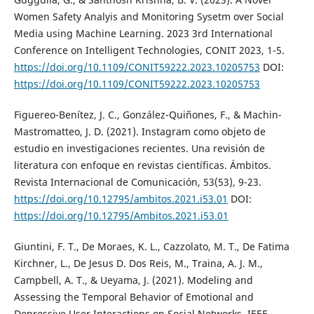
Women Safety Analyis and Monitoring Sysetm over Social
Media using Machine Learning. 2023 3rd International
Conference on Intelligent Technologies, CONIT 2023, 1-5.
https://doi.org/10.1109/CONIT59222.2023.10205753
DOI:
https://doi.org/10.1109/CONIT59222.2023.10205753
Figuereo-Benítez, J. C., González-Quiñones, F., & Machin-
Mastromatteo, J. D. (2021). Instagram como objeto de
estudio en investigaciones recientes. Una revisión de
literatura con enfoque en revistas científicas. Ámbitos.
Revista Internacional de Comunicación, 53(53), 9-23.
https://doi.org/10.12795/ambitos.2021.i53.01
DOI:
https://doi.org/10.12795/Ambitos.2021.i53.01
Giuntini, F. T., De Moraes, K. L., Cazzolato, M. T., De Fatima
Kirchner, L., De Jesus D. Dos Reis, M., Traina, A. J. M.,
Campbell, A. T., & Ueyama, J. (2021). Modeling and
Assessing the Temporal Behavior of Emotional and
Depressive User Interactions on Social Networks. IEEE