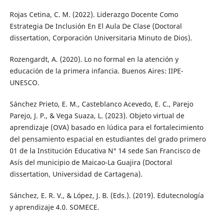
Rojas Cetina, C. M. (2022). Liderazgo Docente Como
Estrategia De Inclusión En El Aula De Clase (Doctoral
dissertation, Corporación Universitaria Minuto de Dios).
Rozengardt, A. (2020). Lo no formal en la atención y
educación de la primera infancia. Buenos Aires: IIPE-
UNESCO.
Sánchez Prieto, E. M., Casteblanco Acevedo, E. C., Parejo
Parejo, J. P., & Vega Suaza, L. (2023). Objeto virtual de
aprendizaje (OVA) basado en lúdica para el fortalecimiento
del pensamiento espacial en estudiantes del grado primero
01 de la Institución Educativa N° 14 sede San Francisco de
Asís del municipio de Maicao-La Guajira (Doctoral
dissertation, Universidad de Cartagena).
Sánchez, E. R. V., & López, J. B. (Eds.). (2019). Edutecnología
y aprendizaje 4.0. SOMECE.