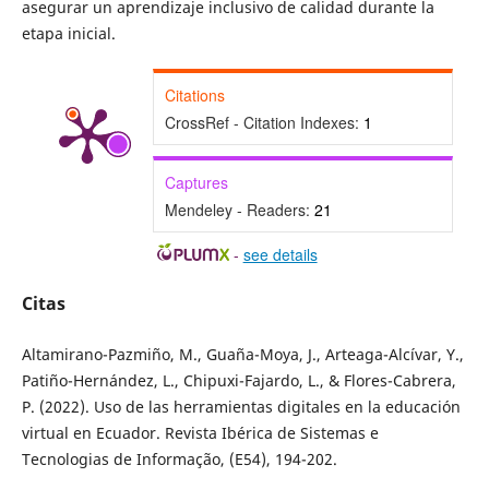
asegurar un aprendizaje inclusivo de calidad durante la
etapa inicial.
Citations
CrossRef - Citation Indexes:
1
Captures
Mendeley - Readers:
21
-
see details
Citas
Altamirano-Pazmiño, M., Guaña-Moya, J., Arteaga-Alcívar, Y.,
Patiño-Hernández, L., Chipuxi-Fajardo, L., & Flores-Cabrera,
P. (2022). Uso de las herramientas digitales en la educación
virtual en Ecuador. Revista Ibérica de Sistemas e
Tecnologias de Informação, (E54), 194-202.