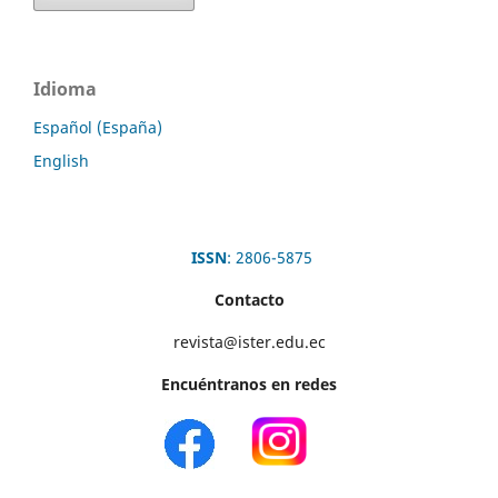
Idioma
Español (España)
English
ISSN
: 2806-5875
Contacto
revista@ister.edu.ec
Encuéntranos en redes