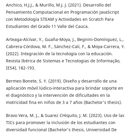
Anchico, H.J.J., & Murillo, M.J. J. (2021). Desarrollo del
Pensamiento Computacional en Programación JavaScript
con Metodología STEAM y Actividades en Scratch Para
Estudiantes del Grado 11 Valle del Cauca.
Arteaga-Alcívar, Y., Guaña-Moya, J., Begnini-Domínguez, L.,
Cabrera-Córdova, M. F., Sánchez-Cali, F., & Moya-Carrera, Y.
(2022). Integración de la tecnología con la educación.
Revista Ibérica de Sistemas e Tecnologias de Informação,
(E54), 182-193.
Bermeo Bonete, S. Y. (2019). Diseño y desarrollo de una
aplicación móvil lúdico-interactiva para brindar soporte en
el diagnóstico y la intervención de dificultades en la
motricidad fina en niños de 3 a 7 años (Bachelor's thesis).
Bravo Vera, M. J., & Suarez CHiquito, J. M. (2023). Uso de las
TICs para promover la inclusión de los estudiantes con
diversidad funcional (Bachelor's thesis, Universidad De