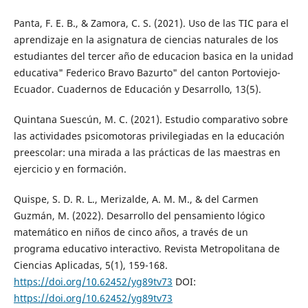
Panta, F. E. B., & Zamora, C. S. (2021). Uso de las TIC para el
aprendizaje en la asignatura de ciencias naturales de los
estudiantes del tercer año de educacion basica en la unidad
educativa" Federico Bravo Bazurto" del canton Portoviejo-
Ecuador. Cuadernos de Educación y Desarrollo, 13(5).
Quintana Suescún, M. C. (2021). Estudio comparativo sobre
las actividades psicomotoras privilegiadas en la educación
preescolar: una mirada a las prácticas de las maestras en
ejercicio y en formación.
Quispe, S. D. R. L., Merizalde, A. M. M., & del Carmen
Guzmán, M. (2022). Desarrollo del pensamiento lógico
matemático en niños de cinco años, a través de un
programa educativo interactivo. Revista Metropolitana de
Ciencias Aplicadas, 5(1), 159-168.
https://doi.org/10.62452/yg89tv73
DOI:
https://doi.org/10.62452/yg89tv73