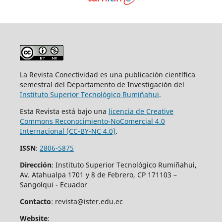
La Revista Conectividad es una publicación científica
semestral del Departamento de Investigación del
Instituto Superior
Tecnológico Rumiñahui
.
Esta Revista está bajo una
licencia de Creative
Commons Reconocimiento-NoComercial 4.0
Internacional (CC-BY-NC 4.0)
.
ISSN
:
2806-5875
Dirección
: Instituto Superior Tecnológico Rumiñahui,
Av. Atahualpa 1701 y 8 de Febrero, CP 171103 –
Sangolqui - Ecuador
Contacto
: revista@ister.edu.ec
Website
: