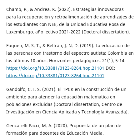
Chamb, P., & Andrea, K. (2022). Estrategias innovadoras
para la recuperación y retroalimentación de aprendizajes de
los estudiantes con NEE, de la Unidad Educativa Rosa de
Luxemburgo, año lectivo 2021-2022 (Doctoral dissertation).
Fuquen, M. S. T., & Beltrán, J. N. D. (2019). La educación de
las personas con trastorno del espectro autista: Colombia en
los últimos 10 años. Horizontes pedagógicos, 21(1), 5-14.
https://doi.org/10.33881/0123-8264.hop.21101
DOI:
https://doi.org/10.33881/0123-8264.hop.21101
Gandolfo, C. I. S. (2021). El TPCK en la construcción de un
ambiente para atender la educación matemática en
poblaciones excluidas (Doctoral dissertation, Centro de
Investigación en Ciencia Aplicada y Tecnología Avanzada).
Gencarelli Pacci, M. A. (2020). Propuesta de un plan de
formación para docentes de Educación Media.