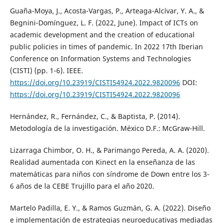
Guaña-Moya, J., Acosta-Vargas, P., Arteaga-Alcívar, Y. A., &
Begnini-Domínguez, L. F. (2022, June). Impact of ICTs on
academic development and the creation of educational
public policies in times of pandemic. In 2022 17th Iberian
Conference on Information Systems and Technologies
(CISTI) (pp. 1-6). IEEE.
https://doi.org/10.23919/CISTI54924.2022.9820096
DOI:
https://doi.org/10.23919/CISTI54924.2022.9820096
Hernández, R., Fernández, C., & Baptista, P. (2014).
Metodología de la investigación. México D.F.: McGraw-Hill.
Lizarraga Chimbor, O. H., & Parimango Pereda, A. A. (2020).
Realidad aumentada con Kinect en la enseñanza de las
matemáticas para niños con síndrome de Down entre los 3-
6 años de la CEBE Trujillo para el año 2020.
Martelo Padilla, E. Y., & Ramos Guzmán, G. A. (2022). Diseño
e implementación de estrategias neuroeducativas mediadas