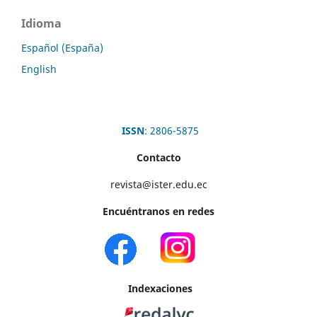
Idioma
Español (España)
English
ISSN
: 2806-5875
Contacto
revista@ister.edu.ec
Encuéntranos en redes
Indexaciones