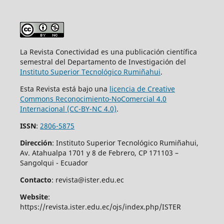
La Revista Conectividad es una publicación científica
semestral del Departamento de Investigación del
Instituto Superior
Tecnológico Rumiñahui
.
Esta Revista está bajo una
licencia de Creative
Commons Reconocimiento-NoComercial 4.0
Internacional (CC-BY-NC 4.0)
.
ISSN
:
2806-5875
Dirección
: Instituto Superior Tecnológico Rumiñahui,
Av. Atahualpa 1701 y 8 de Febrero, CP 171103 –
Sangolqui - Ecuador
Contacto
: revista@ister.edu.ec
Website
:
https://revista.ister.edu.ec/ojs/index.php/ISTER