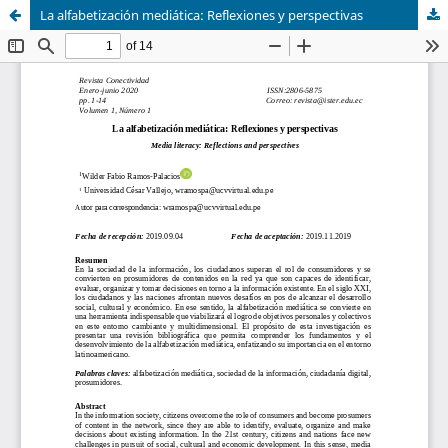
La alfabetización mediática: Reflexiones y perspectivas