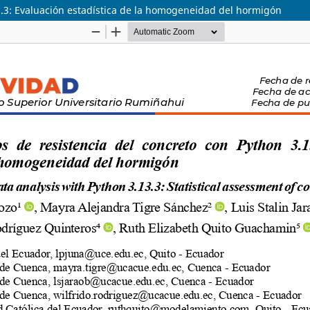
13.3: Evaluación estadística de la homogeneidad del hormigón