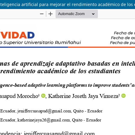
eligencia artificial para mejorar el rendimiento académico de los