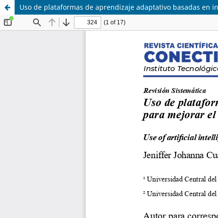
Uso de plataformas de aprendizaje adaptativo basadas en int