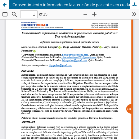
Consentimiento informado en la atención de pacientes en cuidados paliativos. Una revisión sistemática.