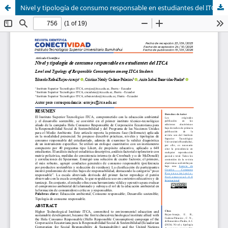
Nivel y tipología de consumo responsable en estudiantes del ITCA