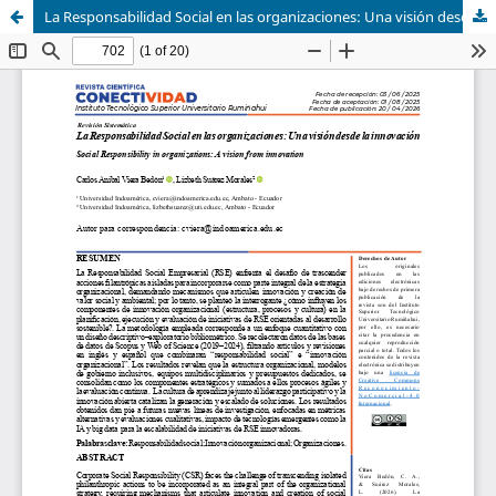
La Responsabilidad Social en las organizaciones: Una visión desde la innovación