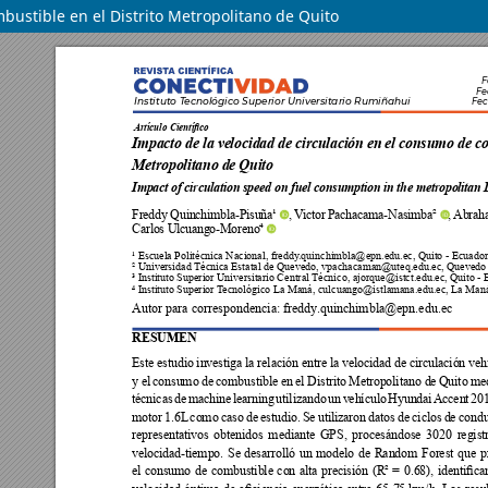
bustible en el Distrito Metropolitano de Quito