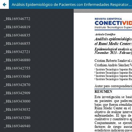
Análisis Epidemiológico de Pacientes con Enfermedades Respiratorias Atendidos en el Rumi Medic Center: Noviembre 2023 - Febrero 2024