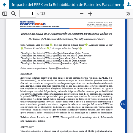
Impacto del PEEK en la Rehabilitación de Pacientes Parcialmente Edéntulos