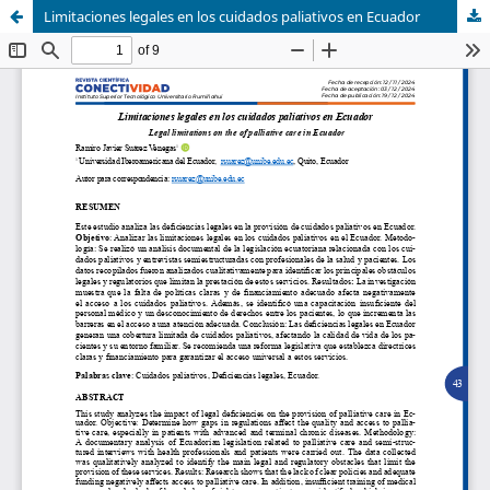
Limitaciones legales en los cuidados paliativos en Ecuador