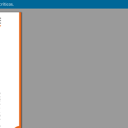
ríticos.