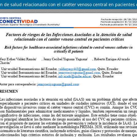
n de salud relacionado con el catéter venoso central en pacientes c