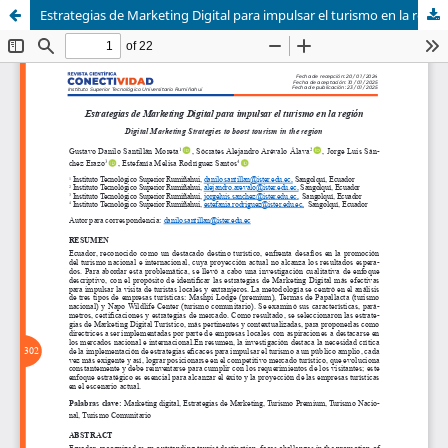
Estrategias de Marketing Digital para impulsar el turismo en la región