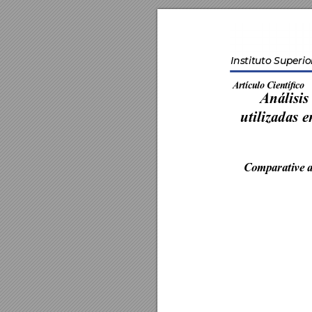
Instituto Superio
Artículo Cientíco
Análisis
utilizadas e
Comparative an