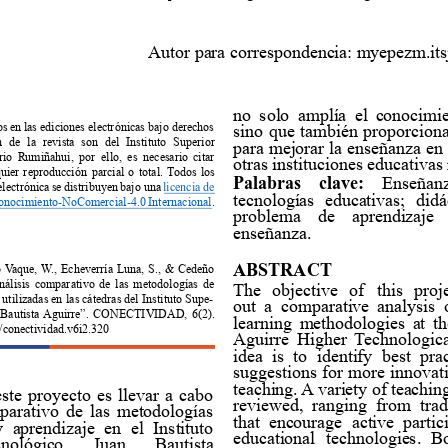









































Palabras 
clave:






licencia de 










ABSTRACT




















































































