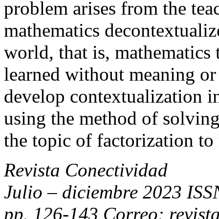
problem arises from the tea
mathematics decontextualize
world, that is, mathematics t
learned without meaning or 
develop contextualization i
using the method of solvin
the topic of factorization to
Revista Conectividad
Julio – diciembre 2023 IS
pp. 126-143 Correo: revist