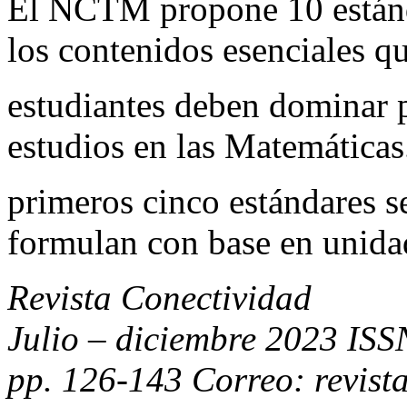
El NCTM propone 10 estánda
los contenidos esenciales qu
estudiantes deben dominar p
estudios en las Matemáticas
primeros cinco estándares s
formulan con base en unida
Revista Conectividad
Julio – diciembre 2023 IS
pp. 126-143 Correo: revist