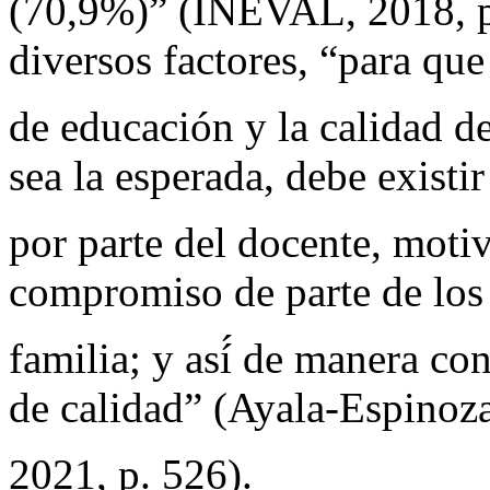
(70,9%)” (INEVAL, 2018, p.
diversos factores, “para que
de educación y la calidad d
sea la esperada, debe existi
por parte del docente, motiv
compromiso de parte de los
familia; y así́ de manera co
de calidad” (Ayala-Espinoza 
2021, p. 526).