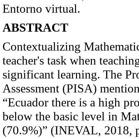
Entorno virtual.
ABSTRACT
Contextualizing Mathematic
teacher's task when teaching
significant learning. The P
Assessment (PISA) mentions
“Ecuador there is a high pr
below the basic level in Ma
(70.9%)” (INEVAL, 2018, p. 